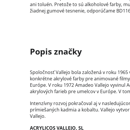
ani toluén. Pretože to sú alkoholové farby, mu
žiadnej gumové tesnenie, odporúčame BD116
Spoločnosť Vallejo bola založená v roku 1965 
konkrétne akrylové farby pre animované filmy
Európe. V roku 1972 Amadeo Vallejo vyvinul Ac
akrylových farieb pre umelcov v Európe. V tomt
Intenzívny rozvoj pokračoval aj v nasledujú
prímiešaných kadmia a kobaltu. Vallejo vytvori
Vallejo.
ACRYLICOS VALLEJO, SL