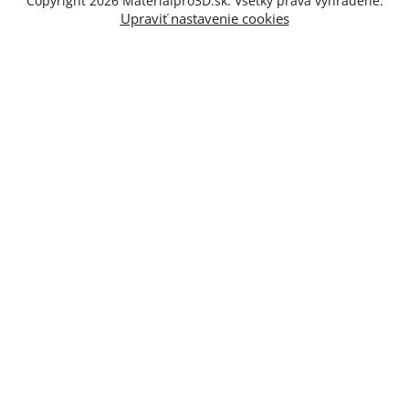
Copyright 2026
Materialpro3D.sk
. Všetky práva vyhradené.
Upraviť nastavenie cookies