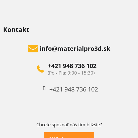
Kontakt
info
@
materialpro3d.sk
+421 948 736 102
+421 948 736 102
Chcete spoznať náš tím bližšie?