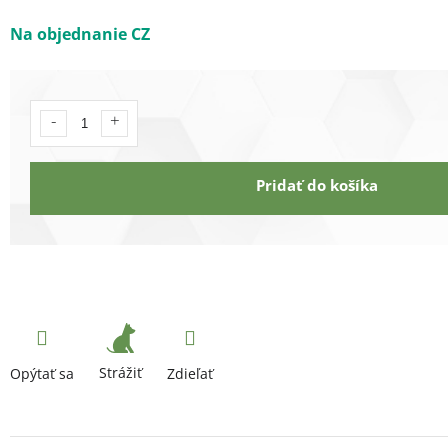
Na objednanie CZ
Pridať do košíka
Strážiť
Opýtať sa
Zdieľať