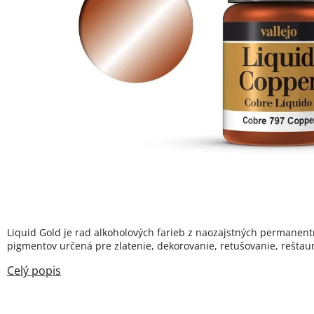
Liquid Gold je rad alkoholových farieb z naozajstných permanen
pigmentov určená pre zlatenie, dekorovanie, retušovanie, reštau