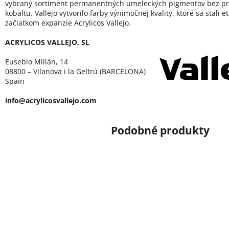
vybraný sortiment permanentných umeleckých pigmentov bez pr
kobaltu. Vallejo vytvorilo farby výnimočnej kvality, ktoré sa stali 
začiatkom expanzie Acrylicos Vallejo.
ACRYLICOS VALLEJO, SL
Eusebio Millán, 14
08800 – Vilanova i la Geltrú (BARCELONA)
Spain
info@acrylicosvallejo.com