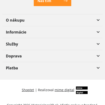
Náš tím
O nákupu
Informácie
Služby
Doprava
Platba
Shoptet
|
Realizoval
mime digital