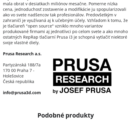
mala obrat v desiatkach miliónov mesačne. Pomerne nízka
cena, jednoduchosť zostavenie a modifikácie ju spopularizovali
ako vo svete nadšencov tak profesionálov. Predovšetkým v
zahraničí je využívaná aj k učebným účely. Vzhľadom k tomu, že
je tlačiareň "open source" vzniklo mnoho variantov
produkované firmami aj jednotlivci po celom svete a ako mnoho
ostatných RepRap tlačiarní Prusa i3 je schopná vytlačiť niektoré
svoje vlastné diely.
Prusa Research a.s.
Partyzánská 188/7a
170 00 Praha 7 -
Holešovice
Česká republika
info@prusa3d.com