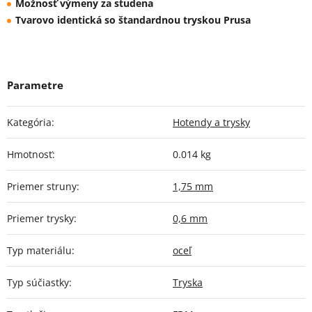
Možnosť výmeny za studena
Tvarovo identická so štandardnou tryskou Prusa
Kategória
:
Hotendy a trysky
Hmotnosť
:
0.014 kg
Priemer struny
:
1,75 mm
Priemer trysky
:
0,6 mm
Typ materiálu
:
oceľ
Typ súčiastky
:
Tryska