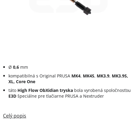
Ø
0,6
mm
kompatibilná s Original PRUSA
MK4
,
MK4S
,
MK3.9
,
MK3.9S,
XL, Core One
táto
High Flow ObXidian tryska
bola vyrobená spoločnosťou
E3D
špeciálne pre tlačiarne PRUSA a Nextruder