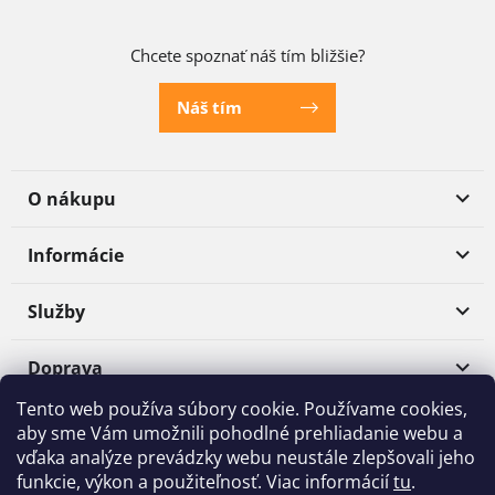
Chcete spoznať náš tím bližšie?
Náš tím
O nákupu
Informácie
Služby
Doprava
Tento web používa súbory cookie. Používame cookies,
Platba
aby sme Vám umožnili pohodlné prehliadanie webu a
vďaka analýze prevádzky webu neustále zlepšovali jeho
funkcie, výkon a použiteľnosť. Viac informácií
tu
.