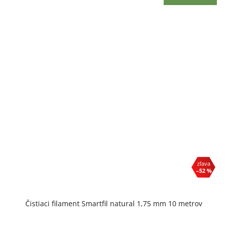
–52 %
Čistiaci filament Smartfil natural 1,75 mm 10 metrov