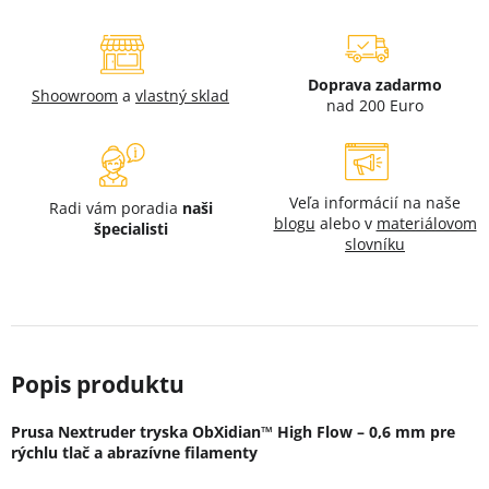
Doprava zadarmo
Shoowroom
a
vlastný sklad
nad 200 Euro
Veľa informácií na naše
Radi vám poradia
naši
blogu
alebo v
materiálovom
špecialisti
slovníku
Prusa Nextruder tryska ObXidian™ High Flow – 0,6 mm pre
rýchlu tlač a abrazívne filamenty