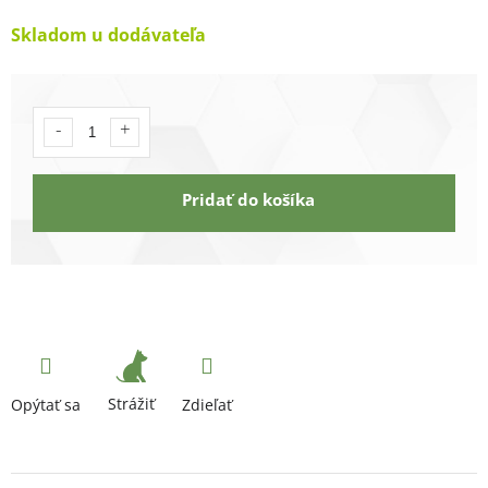
Skladom u dodávateľa
Pridať do košíka
Strážiť
Opýtať sa
Zdieľať