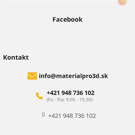
Facebook
Kontakt
info
@
materialpro3d.sk
+421 948 736 102
+421 948 736 102