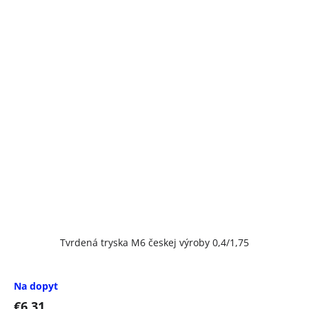
Tvrdená tryska M6 českej výroby 0,4/1,75
Na dopyt
€6,31