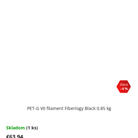
–4 %
PET-G V0 filament Fiberlogy Black 0,85 kg
Skladom
(1 ks)
€63,94