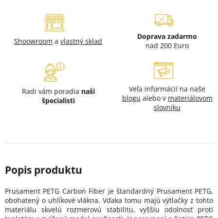
Doprava zadarmo
Shoowroom
a
vlastný sklad
nad 200 Euro
Veľa informácií na naše
Radi vám poradia
naši
blogu
alebo v
materiálovom
špecialisti
slovníku
Prusament PETG Carbon Fiber je štandardný Prusament PETG,
obohatený o uhlíkové vlákna. Vďaka tomu majú výtlačky z tohto
materiálu skvelú rozmerovú stabilitu, vyššiu odolnosť proti