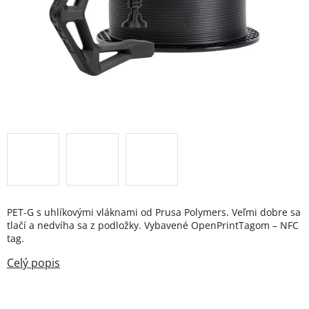
PET-G s uhlíkovými vláknami od Prusa Polymers. Veľmi dobre sa
tlačí a nedvíha sa z podložky. Vybavené OpenPrintTagom – NFC
tag.