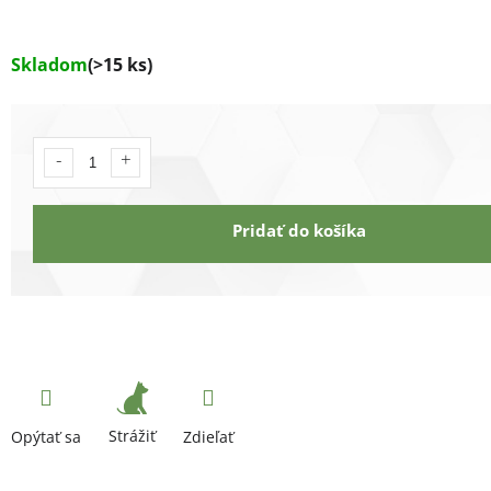
Skladom
(>15 ks)
Pridať do košíka
Strážiť
Opýtať sa
Zdieľať