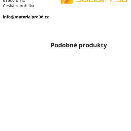
61600 Brno
Česká republika
info@materialpro3d.cz