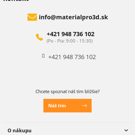
info
@
materialpro3d.sk
+421 948 736 102
+421 948 736 102
Chcete spoznať náš tím bližšie?
Náš tím
O nákupu