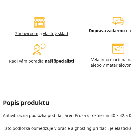
Doprava zadarmo
na
Shoowroom
a
vlastný sklad
Veľa informácií na 
Radi vám poradia
naši špecialisti
alebo v
materiálovo
Antivibračná podložka pod tlačiareň Prusa s rozmermi 40 x 42,5 0
Táto podložka obmedzuje vibrácie a ghosting pri tlači, je elastická