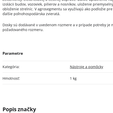
izolácii budov, vozoviek, pilierov a nosníkov, uloženie priemyselný
obloženie strelníc. V agrosegmentu sa využívajú ako podložie pre
ďalšie poľnohospodárska zvieratá.
Dosky sú dodávané v uvedenom rozmere a v prípade potreby je 
požadovaného rozmeru.
Kategória
:
Nástroje a pomôcky
Hmotnosť
:
1 kg