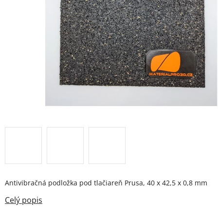
Antivibračná podložka pod tlačiareň Prusa, 40 x 42,5 x 0,8 mm