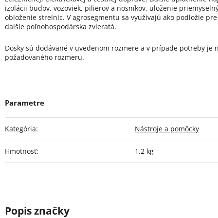
izolácii budov, vozoviek, pilierov a nosníkov, uloženie priemyselný
obloženie strelníc. V agrosegmentu sa využívajú ako podložie pre
ďalšie poľnohospodárska zvieratá.
Dosky sú dodávané v uvedenom rozmere a v prípade potreby je 
požadovaného rozmeru.
Kategória
:
Nástroje a pomôcky
Hmotnosť
:
1.2 kg