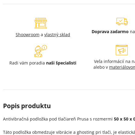
Doprava zadarmo
na
Shoowroom
a
vlastný sklad
Veľa informácií na 
Radi vám poradia
naši špecialisti
alebo v
materiálovo
Antivibračná podložka pod tlačiareň Prusa s rozmermi
50 x 50 x 
Táto podložka obmedzuje vibrácie a ghosting pri tlači, je elastická