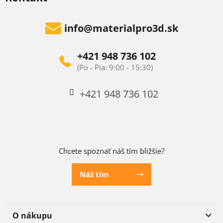
info
@
materialpro3d.sk
+421 948 736 102
+421 948 736 102
Chcete spoznať náš tím bližšie?
Náš tím
O nákupu