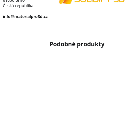
61600 Brno
Česká republika
info@materialpro3d.cz