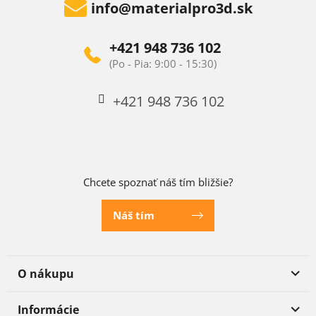
info
@
materialpro3d.sk
+421 948 736 102
+421 948 736 102
Chcete spoznať náš tím bližšie?
Náš tím
O nákupu
Informácie