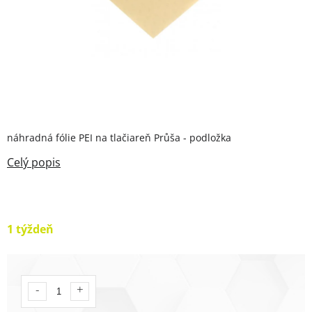
náhradná fólie PEI na tlačiareň Průša - podložka
1 týždeň