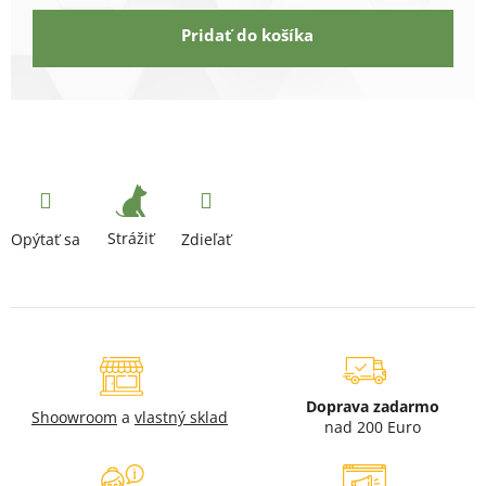
Pridať do košíka
Strážiť
Opýtať sa
Zdieľať
Doprava zadarmo
Shoowroom
a
vlastný sklad
nad 200 Euro