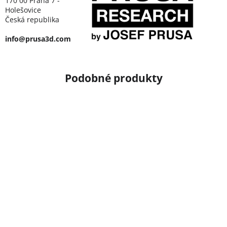
170 00 Praha 7 -
Holešovice
Česká republika
info@prusa3d.com