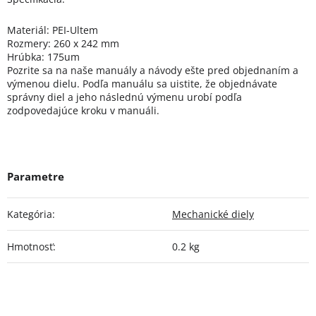
Materiál: PEI-Ultem
Rozmery: 260 x 242 mm
Hrúbka: 175um
Pozrite sa na naše manuály a návody ešte pred objednaním a
výmenou dielu. Podľa manuálu sa uistite, že objednávate
správny diel a jeho následnú výmenu urobí podľa
zodpovedajúce kroku v manuáli.
Kategória
:
Mechanické diely
Hmotnosť
:
0.2 kg