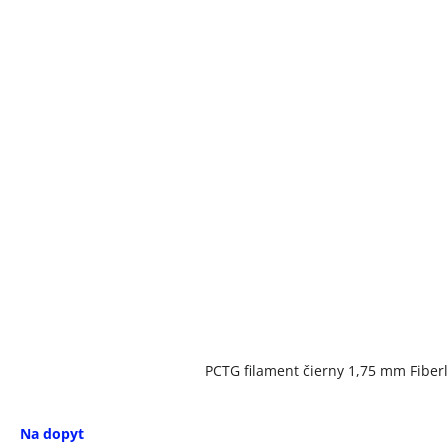
PCTG filament čierny 1,75 mm Fiberl
Na dopyt