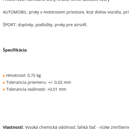
AUTOMOBIL: prvky v motorovom priestore, kryt dielov vozidla, prí
ŠPORT: doplnky, podložky, prvky pre airsoft.
Špecifikácia
:
Hmotnosť: 0,75 kg
Tolerancia priemeru: +/- 0,02 mm
Tolerancia oválnosti: +0,01 mm
Vlastnosti
: Vysoká chemická odolnosť, ľahká tlač - nízke zmršteni