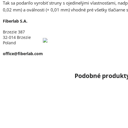
Tak sa podarilo vyrobiť struny s ojedinelými vlastnosťami, nad
0,02 mm) a oválnosti (+ 0,01 mm) vhodné pré všetky tlačiarne
Fiberlab S.A.
Brzezie 387
32-014 Brzezie
Poland
office@fiberlab.com