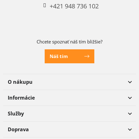
+421 948 736 102
Chcete spoznať náš tím bližšie?
Náš tím
O nákupu
Informácie
Služby
Doprava