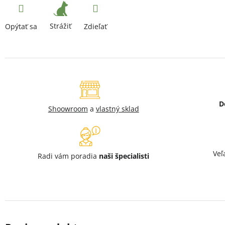
Strážiť
Opýtať sa
Zdieľať
D
Shoowroom
a
vlastný sklad
Veľ
Radi vám poradia
naši špecialisti