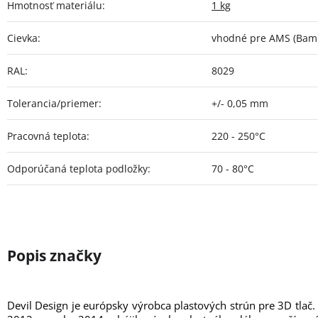
Hmotnosť materiálu
:
1 kg
Cievka
:
vhodné pre AMS (Bamb
RAL
:
8029
Tolerancia/priemer
:
+/- 0,05 mm
Pracovná teplota
:
220 - 250°C
Odporúčaná teplota podložky
:
70 - 80°C
Devil Design je európsky výrobca plastových strún pre 3D tlač.