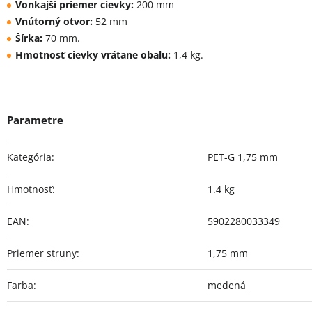
Vonkajší priemer cievky:
200 mm
Vnútorný otvor:
52 mm
Šírka:
70 mm.
Hmotnosť cievky vrátane obalu:
1,4 kg.
Kategória
:
PET-G 1,75 mm
Hmotnosť
:
1.4 kg
EAN
:
5902280033349
Priemer struny
:
1,75 mm
Farba
:
medená