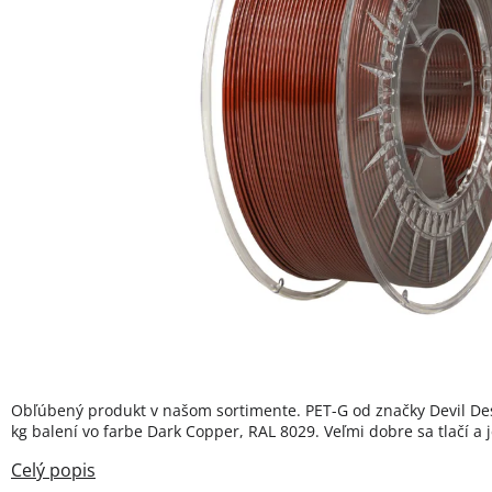
Obľúbený produkt v našom sortimente. PET-G od značky Devil De
kg balení vo farbe Dark Copper, RAL 8029. Veľmi dobre sa tlačí a 