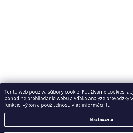
Tento web používa súbory cookie. Používame cookies, a
pohodlné prehliadanie webu a vďaka analýze prevádzky w
funkcie, výkon a použiteľnosť. Viac informácií
tu
.
Nastavenie