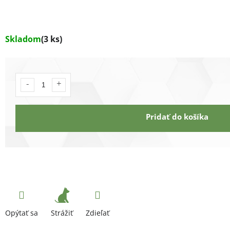
Skladom
(3 ks)
Pridať do košíka
Strážiť
Opýtať sa
Zdieľať