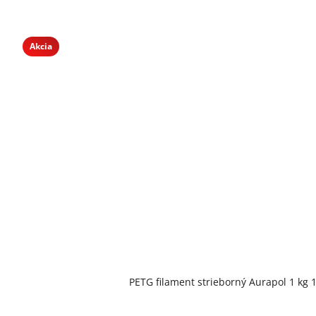
Akcia
PETG filament strieborný Aurapol 1 kg