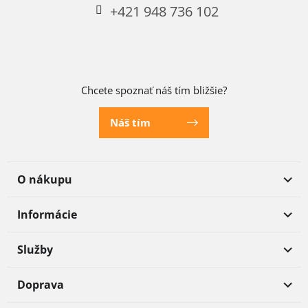
+421 948 736 102
Chcete spoznať náš tím bližšie?
Náš tím
O nákupu
Informácie
Služby
Doprava