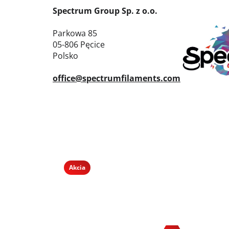
Spectrum Group Sp. z o.o.
Parkowa 85
05-806 Pęcice
Polsko
office@spectrumfilaments.com
Akcia