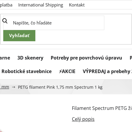
platba
International Shipping
Kontakt
iarne
3D skenery
Potreby pre povrchovú úpravu
Robotické stavebnice
⚡AKCIE
VÝPREDAJ a prebehy 
5 mm
PETG filament Pink 1,75 mm Spectrum 1 kg
Filament Spectrum PETG ži