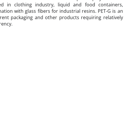
 in clothing industry, liquid and food containers,
ion with glass fibers for industrial resins. PET-G is an
arent packaging and other products requiring relatively
rency.