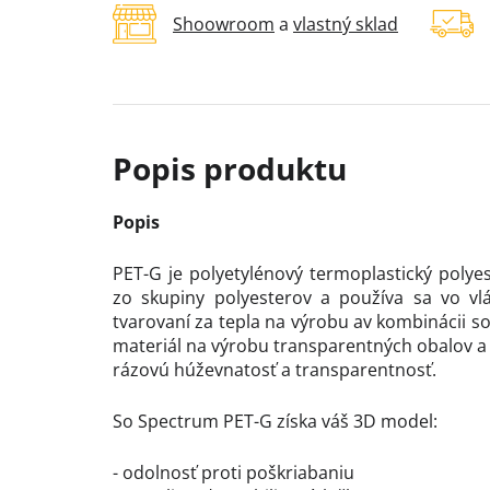
Shoowroom
a
vlastný sklad
Popis
PET-G je polyetylénový termoplastický polyes
zo skupiny polyesterov a používa sa vo vl
tvarovaní za tepla na výrobu av kombinácii so
materiál na výrobu transparentných obalov a 
rázovú húževnatosť a transparentnosť.
So Spectrum PET-G získa váš 3D model:
- odolnosť proti poškriabaniu