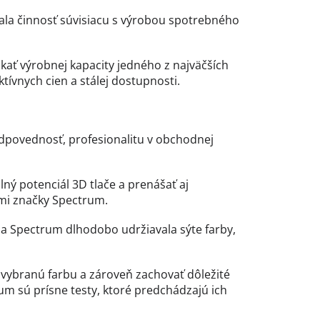
la činnosť súvisiacu s výrobou spotrebného
kať výrobnej kapacity jedného z najväčších
tívnych cien a stálej dostupnosti.
povednosť, profesionalitu v obchodnej
ný potenciál 3D tlače a prenášať aj
ami značky Spectrum.
a Spectrum dlhodobo udržiavala sýte farby,
 vybranú farbu a zároveň zachovať dôležité
m sú prísne testy, ktoré predchádzajú ich