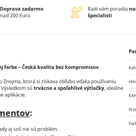
Doprava zadarmo
Radi vám poradia
na
nad 200 Euro
špecialisti
ej farbe – Česká kvalita bez kompromisov
Kat
o Znojma, ktorá si získava obľubu vďaka používaniu
Hm
. Výsledkom sú
trvácne a spoľahlivé výtlačky
, ideálne
e aplikácie.
EA
Pri
amentov
:
Far
ady aj soli nie sú problém.