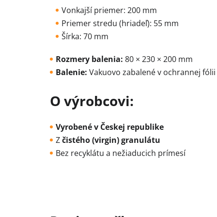
Vonkajší priemer: 200 mm
Priemer stredu (hriadeľ): 55 mm
Šírka: 70 mm
Rozmery balenia:
80 × 230 × 200 mm
Balenie:
Vakuovo zabalené v ochrannej fólii
O výrobcovi:
Vyrobené v Českej republike
Z
čistého (virgin) granulátu
Bez recyklátu a nežiaducich prímesí