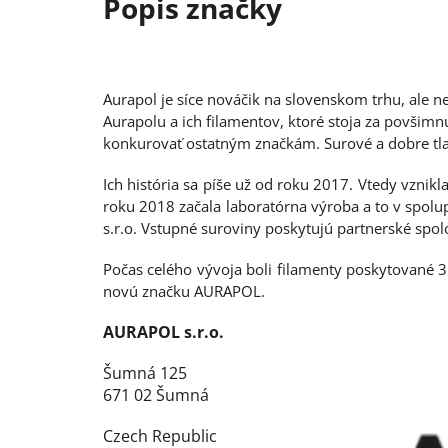
Aurapol je síce nováčik na slovenskom trhu, ale ne
Aurapolu a ich filamentov, ktoré stoja za povšimn
konkurovať ostatným značkám. Surové a dobre tla
Ich história sa píše už od roku 2017. Vtedy vznikl
roku 2018 začala laboratórna výroba a to v spol
s.r.o. Vstupné suroviny poskytujú partnerské spol
Počas celého vývoja boli filamenty poskytované 3
novú značku AURAPOL.
AURAPOL s.r.o.
Šumná 125
671 02 Šumná
Czech Republic