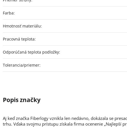
Farba
:
Hmotnosť materiálu
:
Pracovná teplota
:
Odporúčaná teplota podložky
:
Tolerancia/priemer
:
Aj keď značka Fiberlogy vznikla len nedávno, dokázala se presa
trhu. Vďaka svojmu prístupu získala firma ocenenie „Najlepší p