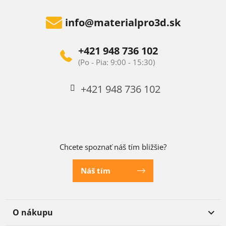
info
@
materialpro3d.sk
+421 948 736 102
+421 948 736 102
Chcete spoznať náš tím bližšie?
Náš tím
O nákupu