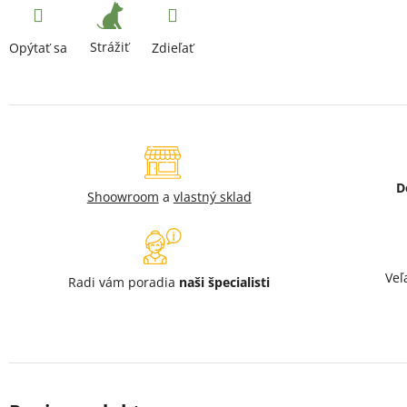
Strážiť
Opýtať sa
Zdieľať
D
Shoowroom
a
vlastný sklad
Veľ
Radi vám poradia
naši špecialisti