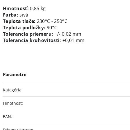
Hmotnosť:
0,85 kg
Farba:
sivá
Teplota tlače:
230°C - 250°C
Teplota podložky:
90°C
Tolerancia priemeru:
+/- 0,02 mm
Tolerancia kruhovitost
i:
+0,01 mm
Kategória
:
Hmotnosť
:
EAN
:
Priemer struny
: