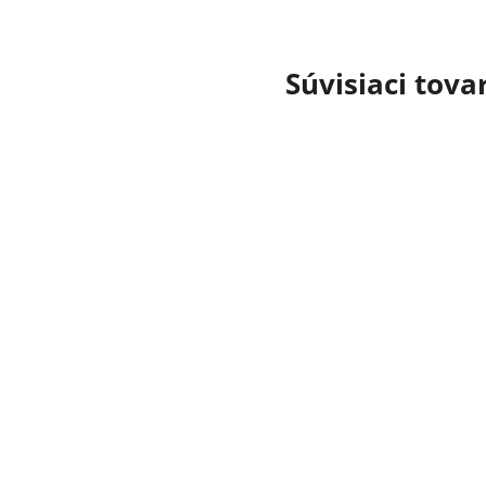
Súvisiaci tova