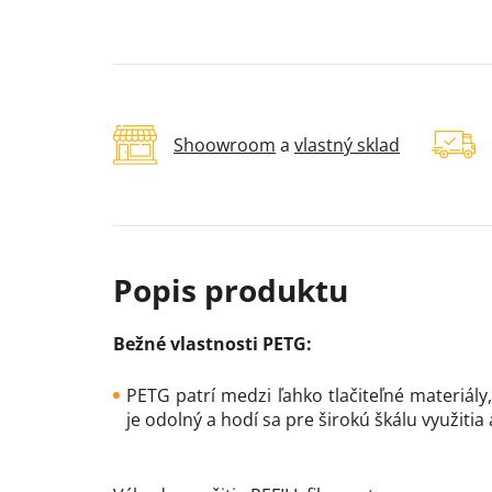
Shoowroom
a
vlastný sklad
Bežné vlastnosti PETG:
PETG patrí medzi ľahko tlačiteľné materiály,
je odolný a hodí sa pre širokú škálu využiti