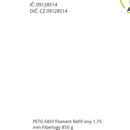
IČ: 09128514
DIČ: CZ 09128514
PETG EASY filament Refill sivý 1,75
mm Fiberlogy 850 g