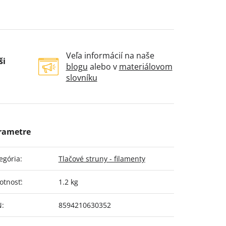
Veľa informácií na naše
ši
blogu
alebo v
materiálovom
slovníku
egória
:
Tlačové struny - filamenty
otnosť
:
1.2 kg
N
:
8594210630352