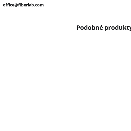
office@fiberlab.com