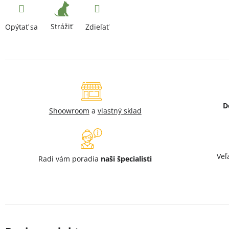
Strážiť
Opýtať sa
Zdieľať
D
Shoowroom
a
vlastný sklad
Veľ
Radi vám poradia
naši špecialisti