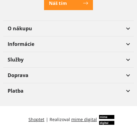
Náš tím
O nákupu
Informácie
Služby
Doprava
Platba
Shoptet
|
Realizoval
mime digital