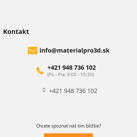
Kontakt
info
@
materialpro3d.sk
+421 948 736 102
+421 948 736 102
Chcete spoznať náš tím bližšie?