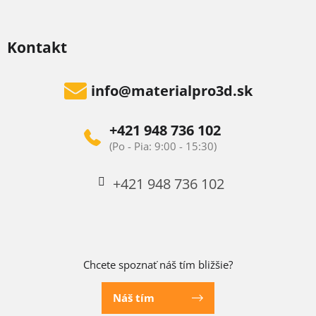
Kontakt
info
@
materialpro3d.sk
+421 948 736 102
+421 948 736 102
Chcete spoznať náš tím bližšie?
Náš tím