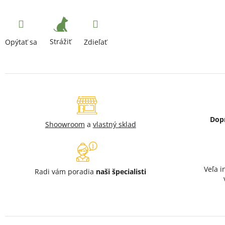
Strážiť
Opýtať sa
Zdieľať
Dop
Shoowroom
a
vlastný sklad
Veľa i
Radi vám poradia
naši špecialisti