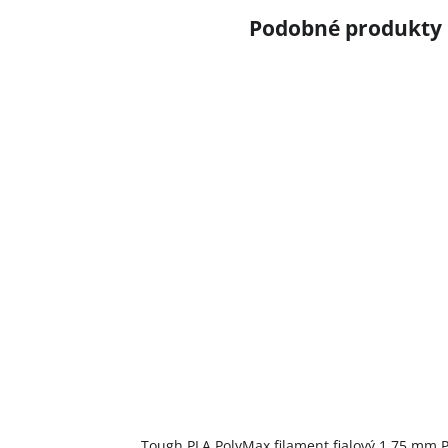
Tough PLA PolyMax filament fialový 1,75 mm 