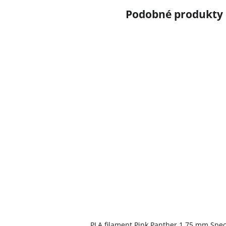
PLA filament Pink Panther 1,75 mm Spe