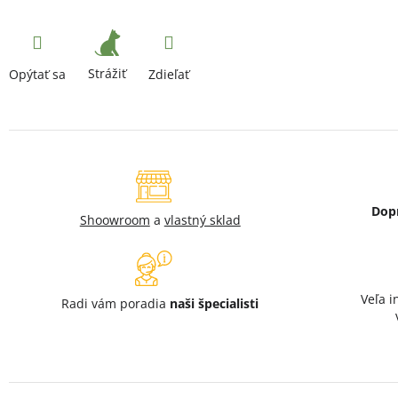
Strážiť
Opýtať sa
Zdieľať
Dop
Shoowroom
a
vlastný sklad
Veľa i
Radi vám poradia
naši špecialisti