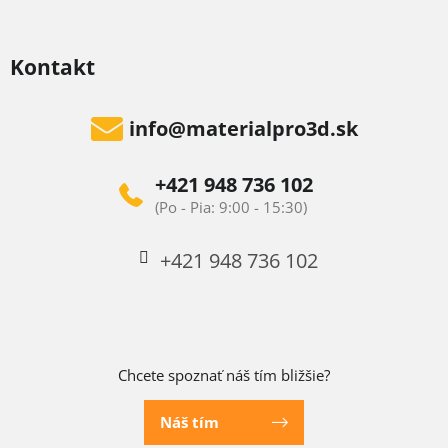
Kontakt
info
@
materialpro3d.sk
+421 948 736 102
+421 948 736 102
Chcete spoznať náš tím bližšie?
Náš tím