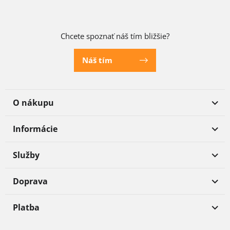
Chcete spoznať náš tím bližšie?
Náš tím
O nákupu
Informácie
Služby
Doprava
Platba