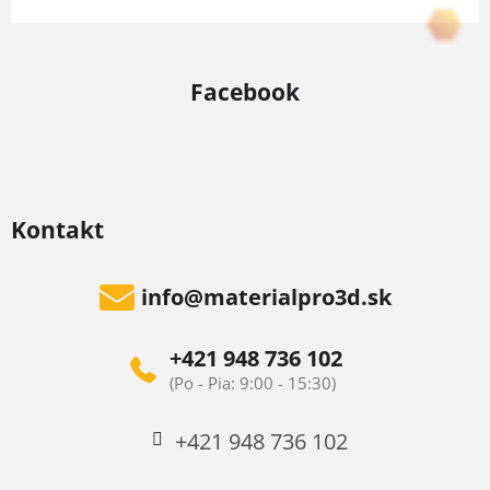
Facebook
Kontakt
info
@
materialpro3d.sk
+421 948 736 102
+421 948 736 102