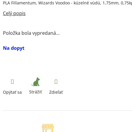
PLA Fillamentum, Wizards Voodoo - kúzelné vúdú, 1,75mm, 0,75k
Položka bola vypredaná…
Na dopyt
Strážiť
Opýtať sa
Zdieľať