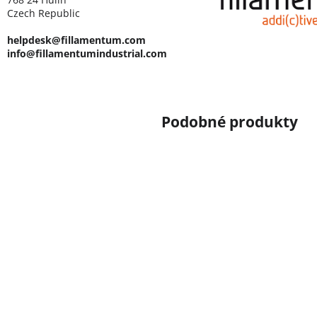
Czech Republic
helpdesk@fillamentum.com
info@fillamentumindustrial.com