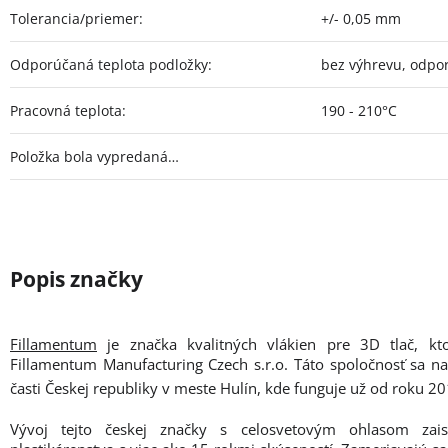
Tolerancia/priemer
:
+/- 0,05 mm
Odporúčaná teplota podložky
:
bez výhrevu, odpo
Pracovná teplota
:
190 - 210°C
Položka bola vypredaná…
Fillamentum
je značka kvalitných vlákien pre 3D tlač, kt
Fillamentum Manufacturing Czech s.r.o. Táto spoločnosť sa n
časti Českej republiky v meste Hulín, kde funguje už od roku 20
Vývoj tejto českej značky s celosvetovým ohlasom zais