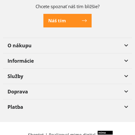
Chcete spoznať náš tím bližšie?
Náš tím
O nákupu
Informácie
Služby
Doprava
Platba
Shoptet
|
Realizoval
mime digital