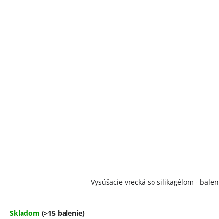
Vysúšacie vrecká so silikagélom - balen
Skladom
(>15 balenie)