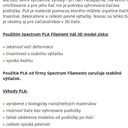
zmršťovanie a pre jeho tlač nie je potreba vyhrievaná tlačová
podložka. PLA je materiál pomocou ktorého môžete úspešne tlači
trvanlivé, dekoratívne a celkom pevné výtlačky. Naviac sa ľahko tla
je ideálny aj pre začiatočníkov v 3D tlače.
Použitím Spectrum PLA Filament Váš 3D model získa:
odolnosť voči deformácii
trvanlivosť a stabilitu výtlačku
vysokú kvalitu
Použitie PLA od firmy Spectrum Filaments zaručuje stabilné
výtlačok.
Výhody PLA:
vyrobené z biologicky rozložiteľných materiálov
možnosť tlače bez vyhrievané podložky
ľahké oddelenie modelov od podložky po tlači
celkom vysoká pevnosť