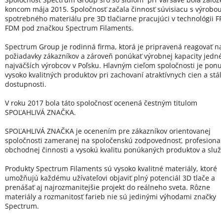
koncom mája 2015. Spoločnosť začala činnosť súvisiacu s výrobo
spotrebného materiálu pre 3D tlačiarne pracujúci v technológii FF
FDM pod značkou Spectrum Filaments.
Spectrum Group je rodinná firma, ktorá je pripravená reagovať n
požiadavky zákazníkov a zároveň ponúkať výrobnej kapacity jedn
najväčších výrobcov v Poľsku. Hlavným cieľom spoločnosti je pon
vysoko kvalitných produktov pri zachovaní atraktívnych cien a stál
dostupnosti.
V roku 2017 bola táto spoločnosť ocenená čestným titulom
SPOĽAHLIVÁ ZNAČKA.
SPOĽAHLIVÁ ZNAČKA je ocenením pre zákazníkov orientovanej
spoločnosti zameranej na spoločenskú zodpovednosť, profesional
obchodnej činnosti a vysokú kvalitu ponúkaných produktov a služ
Produkty Spectrum Filaments sú vysoko kvalitné materiály, ktoré
umožňujú každému užívateľovi objaviť plný potenciál 3D tlače a
prenášať aj najrozmanitejšie projekt do reálneho sveta. Rôzne
materiály a rozmanitosť farieb nie sú jedinými výhodami značky
Spectrum.