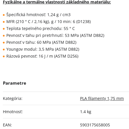
Fyzikálne a termálne vlastnosti základného materiálu:
Špecifická hmotnosť: 1,24 g / cm3
MFR (210 ° C / 2,16 kg), g / 10 min: 6 (D1238)
Teplota tepelného prechodu: 55 ° C
Pevnosť v ťahu pri pretrhnutí: 53 MPa (ASTM D882)
Pevnosť v ťahu: 60 MPa (ASTM D882)
Youngov modul: 3,5 MPa (ASTM D882)
Rázová pevnosť: 16 J / m (ASTM D256)
Kategória
:
PLA filamenty 1,75 mm
Hmotnosť
:
1.4 kg
EAN
:
5903175658005