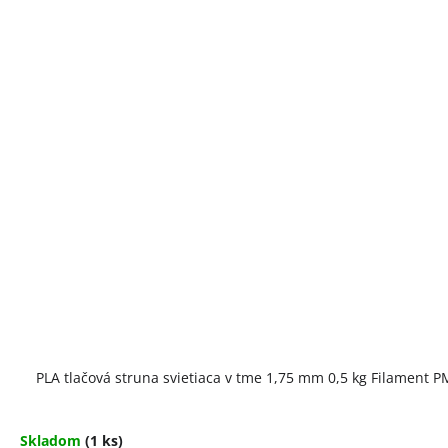
PLA tlačová struna svietiaca v tme 1,75 mm 0,5 kg Filament P
Skladom
(1 ks)