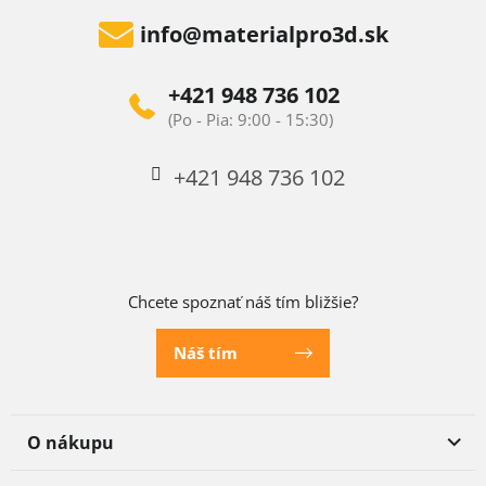
info
@
materialpro3d.sk
+421 948 736 102
+421 948 736 102
Chcete spoznať náš tím bližšie?
Náš tím
O nákupu