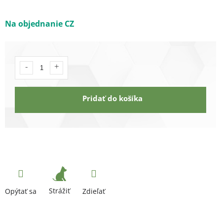
Na objednanie CZ
Pridať do košíka
Strážiť
Opýtať sa
Zdieľať