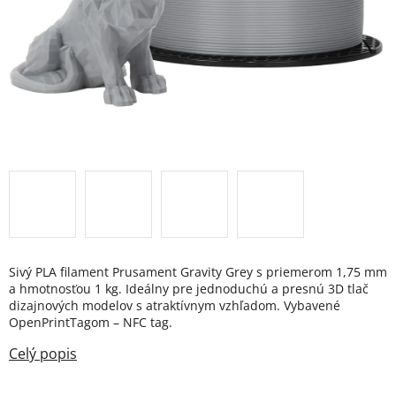
Sivý PLA filament Prusament Gravity Grey s priemerom 1,75 mm
a hmotnosťou 1 kg. Ideálny pre jednoduchú a presnú 3D tlač
dizajnových modelov s atraktívnym vzhľadom. Vybavené
OpenPrintTagom – NFC tag.