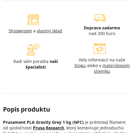
Doprava zadarmo
Shoowroom
a
vlastný sklad
nad 200 Euro
Veľa informácií na naše
Radi vám poradia
naši
blogu
alebo v
materiálovom
špecialisti
slovníku
Prusament PLA Gravity Grey 1 kg (NFC)
je prémiový filament
od spoločnosti
Prusa Research
, ktorý kombinuje jednoduchú