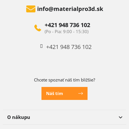
info
@
materialpro3d.sk
+421 948 736 102
+421 948 736 102
Chcete spoznať náš tím bližšie?
Náš tím
O nákupu