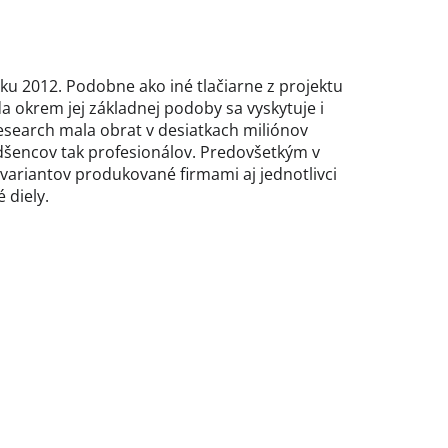
oku 2012. Podobne ako iné tlačiarne z projektu
a okrem jej základnej podoby sa vyskytuje i
Research mala obrat v desiatkach miliónov
dšencov tak profesionálov. Predovšetkým v
 variantov produkované firmami aj jednotlivci
 diely.