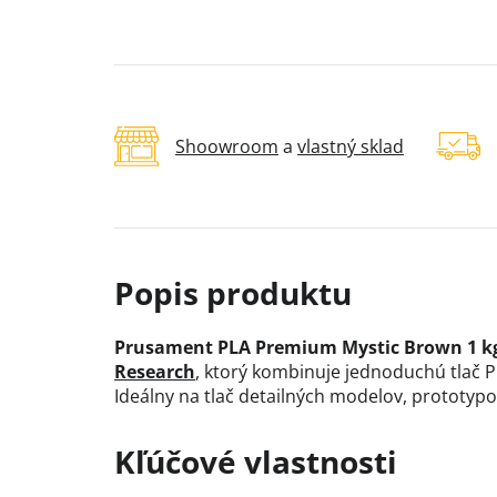
Shoowroom
a
vlastný sklad
Prusament PLA Premium Mystic Brown 1 kg
Research
, ktorý kombinuje jednoduchú tlač 
Ideálny na tlač detailných modelov, prototypo
Kľúčové vlastnosti