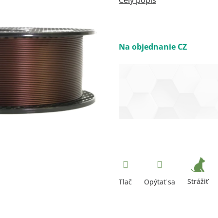
Na objednanie CZ
Strážiť
Tlač
Opýtať sa