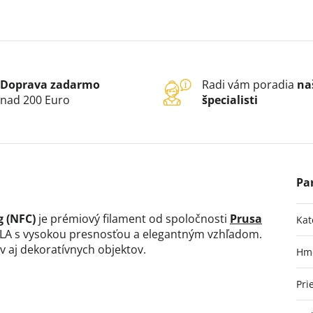
Doprava zadarmo
Radi vám poradia
na
nad 200 Euro
špecialisti
 (NFC)
je prémiový filament od spoločnosti
Prusa
Kat
PLA s vysokou presnosťou a elegantným vzhľadom.
v aj dekoratívnych objektov.
Hm
Pri