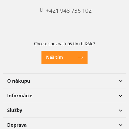
+421 948 736 102
Chcete spoznať náš tím bližšie?
Náš tím
O nákupu
Informácie
Služby
Doprava