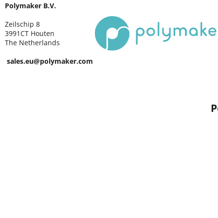
Polymaker B.V.
Zeilschip 8
3991CT Houten
The Netherlands
sales.eu@polymaker.com