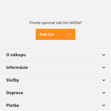
Chcete spoznať náš tím bližšie?
Náš tím
O nákupu
Informácie
Služby
Doprava
Platba