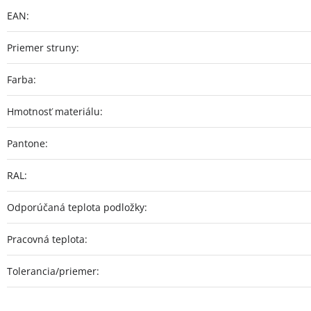
EAN
:
Priemer struny
:
Farba
:
Hmotnosť materiálu
:
Pantone
:
RAL
:
Odporúčaná teplota podložky
:
Pracovná teplota
:
Tolerancia/priemer
: