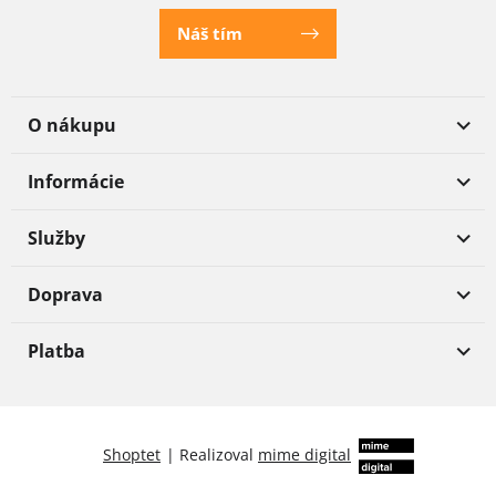
Náš tím
O nákupu
Informácie
Služby
Doprava
Platba
Shoptet
|
Realizoval
mime digital