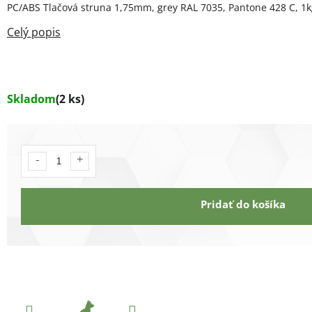
PC/ABS Tlačová struna 1,75mm, grey RAL 7035, Pantone
428 C
, 1
Skladom
(2 ks)
Pridať do košíka