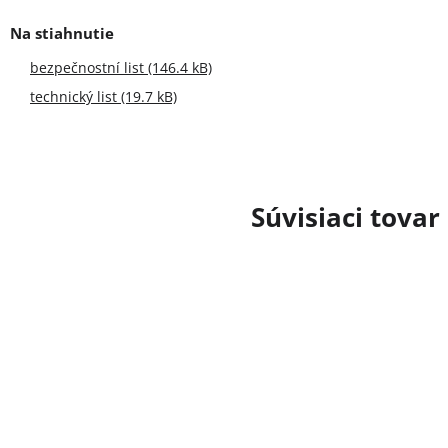
bezpečnostní list (146.4 kB)
technický list (19.7 kB)
Súvisiaci tovar