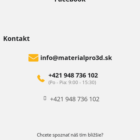
Kontakt
info
@
materialpro3d.sk
+421 948 736 102
+421 948 736 102
Chcete spoznať náš tím bližšie?