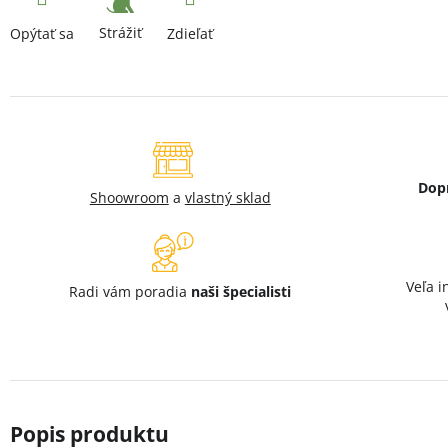
Strážiť
Opýtať sa
Zdieľať
Dop
Shoowroom
a
vlastný sklad
Veľa i
Radi vám poradia
naši špecialisti