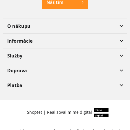
Náš tím
O nákupu
Informácie
Služby
Doprava
Platba
Shoptet
|
Realizoval
mime digital