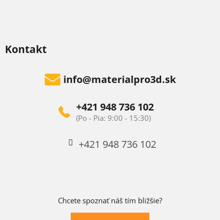
Kontakt
info
@
materialpro3d.sk
+421 948 736 102
+421 948 736 102
Chcete spoznať náš tím bližšie?