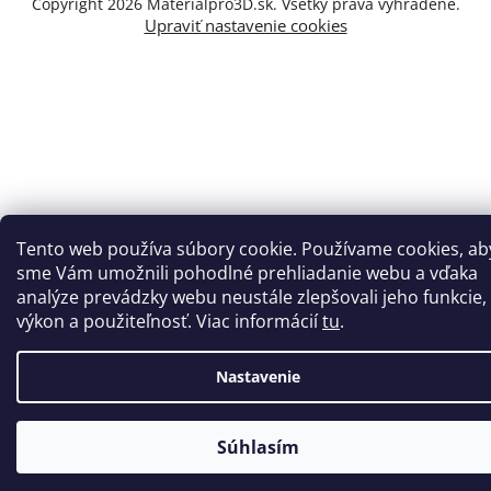
Copyright 2026
Materialpro3D.sk
. Všetky práva vyhradené.
Upraviť nastavenie cookies
Tento web používa súbory cookie. Používame cookies, ab
sme Vám umožnili pohodlné prehliadanie webu a vďaka
analýze prevádzky webu neustále zlepšovali jeho funkcie,
výkon a použiteľnosť. Viac informácií
tu
.
Nastavenie
Súhlasím