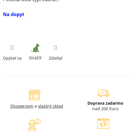
Na dopyt
Strážiť
Opýtať sa
Zdieľať
Doprava zadarmo
Shoowroom
a
vlastný sklad
nad 200 Euro