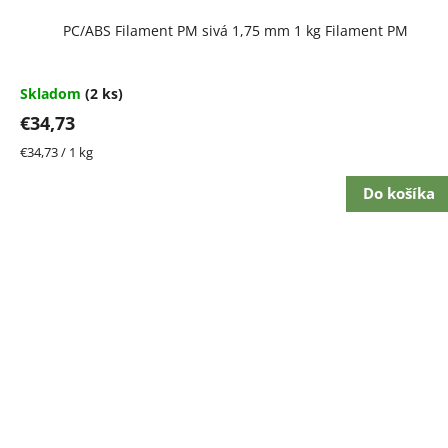
PC/ABS Filament PM sivá 1,75 mm 1 kg Filament PM
Skladom
(2 ks)
€34,73
Jednotková
€34,73 / 1 kg
cena:
Do košíka