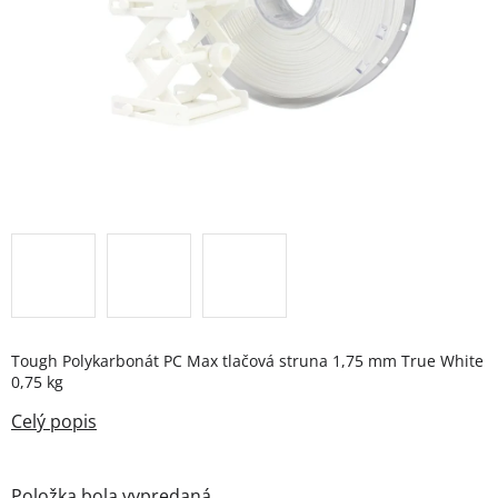
Tough
Polykarbonát PC Max tlačová struna 1,75 mm True White
0,75 kg
Položka bola vypredaná…