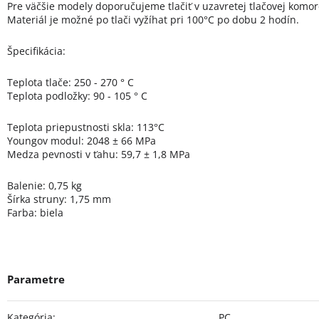
Pre väčšie modely doporučujeme tlačiť v uzavretej tlačovej komor
Materiál je možné po tlači vyžíhat pri 100°C po dobu 2 hodín.
Špecifikácia:
Teplota tlače: 250 - 270 ° C
Teplota podložky: 90 - 105 ° C
Teplota priepustnosti skla: 113°C
Youngov modul: 2048 ± 66 MPa
Medza pevnosti v ťahu: 59,7 ± 1,8 MPa
Balenie: 0,75 kg
Šírka struny: 1,75 mm
Farba: biela
Kategória
:
PC