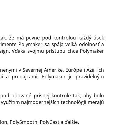
 tak, že má pevne pod kontrolou každý úsek
rtimente Polymaker sa spája veľká odolnosť a
sign. Vďaka svojmu prístupu chce Polymaker
enými v Severnej Amerike, Európe i Ázii. Ich
i a predajcami. Polymaker je pravidelným
 podrobované prísnej kontrole tak, aby bolo
 S využitím najmodernejších technológií merajú
lon, PolySmooth, PolyCast a ďalšie.