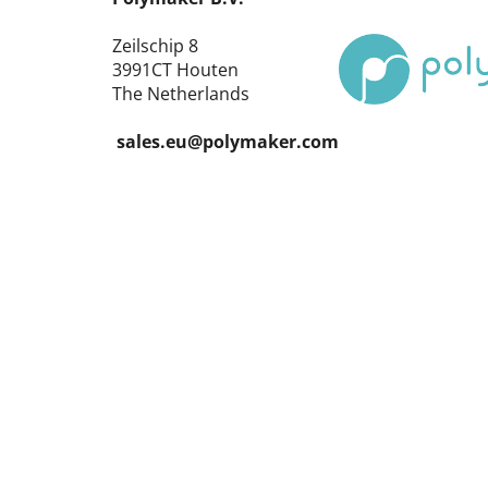
Zeilschip 8
3991CT Houten
The Netherlands
sales.eu@polymaker.com