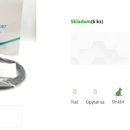
Skladom
(6 ks)
Strážiť
Tlač
Opýtať sa