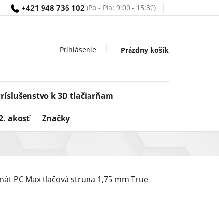
+421 948 736 102
Nákupný
Prázdny košík
košík
Príslušenstvo k 3D tlačiarňam
2. akosť
Značky
nát PC Max tlačová struna 1,75 mm True