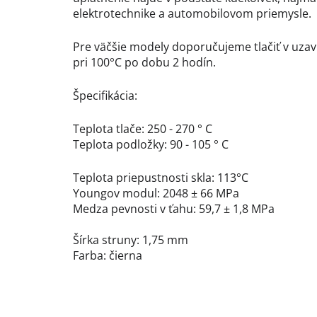
elektrotechnike a automobilovom priemysle.
Pre väčšie modely doporučujeme tlačiť v uzavr
pri 100°C po dobu 2 hodín.
Špecifikácia:
Teplota tlače: 250 - 270 ° C
Teplota podložky: 90 - 105 ° C
Teplota priepustnosti skla: 113°C
Youngov modul: 2048 ± 66 MPa
Medza pevnosti v ťahu: 59,7 ± 1,8 MPa
Šírka struny: 1,75 mm
Farba: čierna