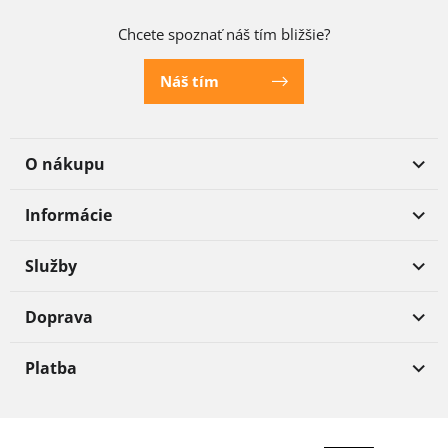
Chcete spoznať náš tím bližšie?
Náš tím
O nákupu
Informácie
Služby
Doprava
Platba