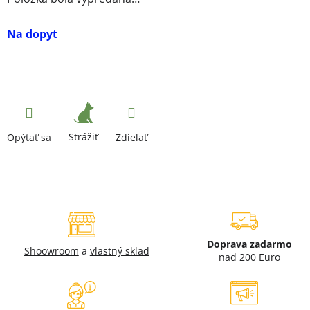
Na dopyt
Strážiť
Opýtať sa
Zdieľať
Doprava zadarmo
Shoowroom
a
vlastný sklad
nad 200 Euro