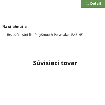
Detail
Bezpečnostní list PolySmooth Polymaker (346 kB)
Súvisiaci tovar