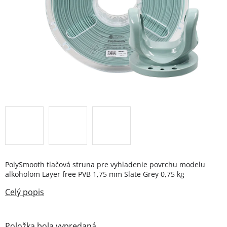
PolySmooth tlačová struna pre vyhladenie povrchu modelu
alkoholom Layer free PVB 1,75 mm Slate Grey 0,75 kg
Položka bola vypredaná…