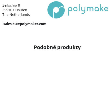
Zeilschip 8
3991CT Houten
The Netherlands
sales.eu@polymaker.com