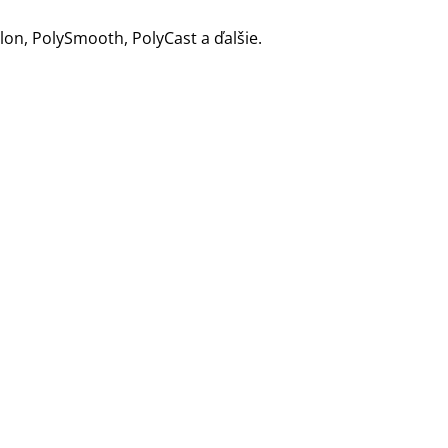
lon, PolySmooth, PolyCast a ďalšie.