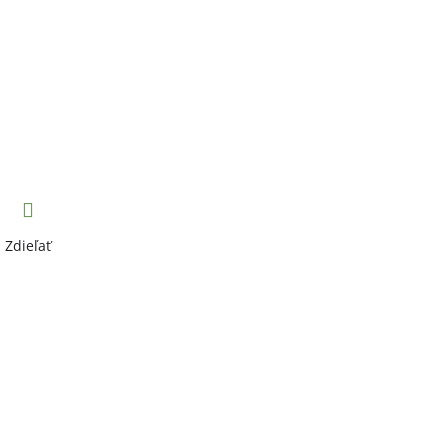
Zdieľať