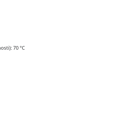
sti): 70 °C