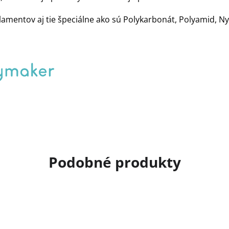
lamentov aj tie špeciálne ako sú Polykarbonát, Polyamid, Ny