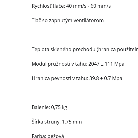
Rýchlosť tlače: 40 mm/s - 60 mm/s
Tlač so zapnutým ventilátorom
Teplota skleného prechodu (hranica použiteľno
Modul pružnosti v ťahu: 2047 ± 111 Mpa
Hranica pevnosti v ťahu: 39.8 ± 0.7 Mpa
Balenie: 0,75 kg
Šírka struny: 1,75 mm
Farba: béžová