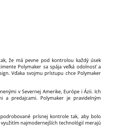
 tak, že má pevne pod kontrolou každý úsek
rtimente Polymaker sa spája veľká odolnosť a
sign. Vďaka svojmu prístupu chce Polymaker
enými v Severnej Amerike, Európe i Ázii. Ich
i a predajcami. Polymaker je pravidelným
 podrobované prísnej kontrole tak, aby bolo
 S využitím najmodernejších technológií merajú