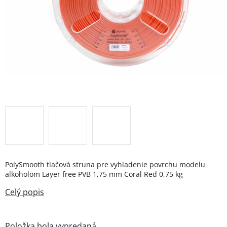
PolySmooth tlačová struna pre vyhladenie povrchu modelu
alkoholom Layer free PVB 1,75 mm Coral Red 0,75 kg
Položka bola vypredaná…