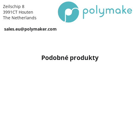
Zeilschip 8
3991CT Houten
The Netherlands
sales.eu@polymaker.com