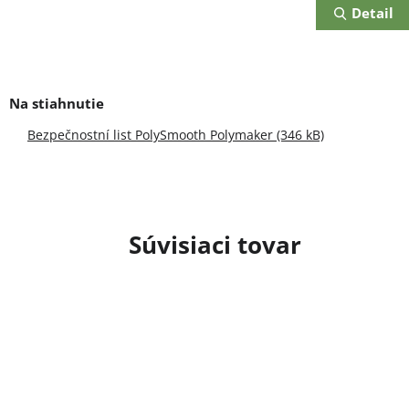
Detail
Bezpečnostní list PolySmooth Polymaker (346 kB)
Súvisiaci tovar