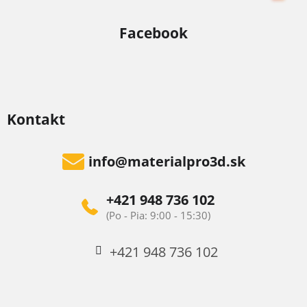
Facebook
Kontakt
info
@
materialpro3d.sk
+421 948 736 102
+421 948 736 102