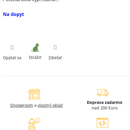
Na dopyt
Strážiť
Opýtať sa
Zdieľať
Doprava zadarmo
Shoowroom
a
vlastný sklad
nad 200 Euro