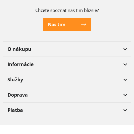
Chcete spoznať náš tím bližšie?
Náš tím
O nákupu
Informácie
Služby
Doprava
Platba