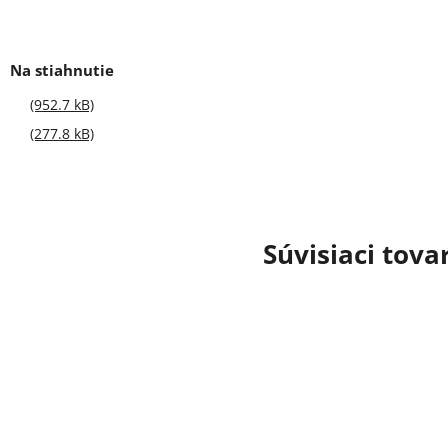
(952.7 kB)
(277.8 kB)
Súvisiaci tova