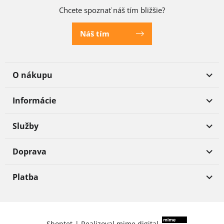
Chcete spoznať náš tím bližšie?
Náš tím
O nákupu
Informácie
Služby
Doprava
Platba
Shoptet
|
Realizoval
mime digital