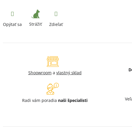
Strážiť
Opýtať sa
Zdieľať
D
Shoowroom
a
vlastný sklad
Veľ
Radi vám poradia
naši špecialisti