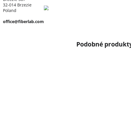
32-014 Brzezie
Poland
office@fiberlab.com