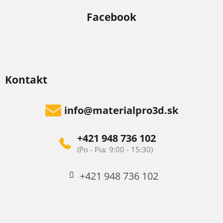
Facebook
Kontakt
info
@
materialpro3d.sk
+421 948 736 102
+421 948 736 102