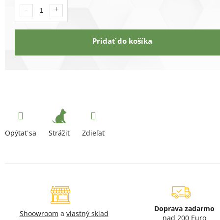
Pridať do košíka
Strážiť
Opýtať sa
Zdieľať
Doprava zadarmo
Shoowroom
a
vlastný sklad
nad 200 Euro