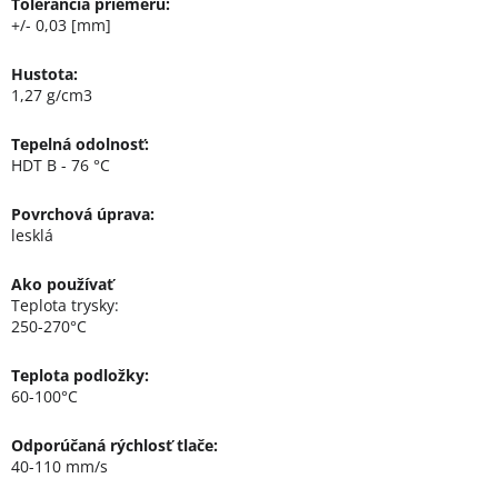
Tolerancia priemeru:
+/- 0,03 [mm]
Hustota:
1,27 g/cm3
Tepelná odolnosť:
HDT B - 76 °C
Povrchová úprava:
lesklá
Ako používať
Teplota trysky:
250-270°C
Teplota podložky:
60-100°C
Odporúčaná rýchlosť tlače:
40-110 mm/s