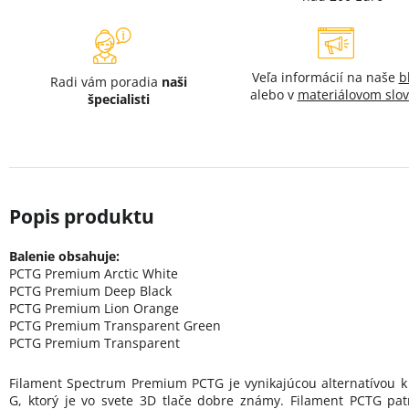
Veľa informácií na naše
b
Radi vám poradia
naši
alebo v
materiálovom slov
špecialisti
Balenie obsahuje:
PCTG Premium Arctic White
PCTG Premium Deep Black
PCTG Premium Lion Orange
PCTG Premium Transparent Green
PCTG Premium Transparent
Filament Spectrum Premium PCTG je vynikajúcou alternatívou k
G, ktorý je vo svete 3D tlače dobre známy. Filament PCTG pat