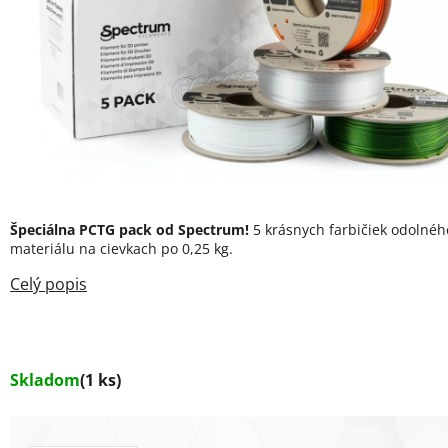
Špeciálna PCTG pack od Spectrum!
5 krásnych farbičiek odolnéh
materiálu na cievkach po 0,25 kg.
Skladom
(1 ks)