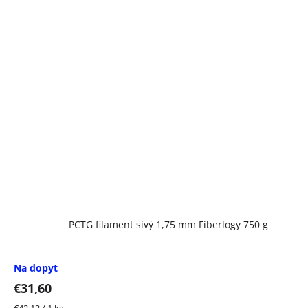
PCTG filament sivý 1,75 mm Fiberlogy 750 g
Na dopyt
€31,60
Jednotková