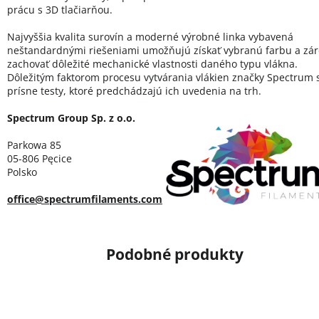
prácu s 3D tlačiarňou.
Najvyššia kvalita surovín a moderné výrobné linka vybavená
neštandardnými riešeniami umožňujú získať vybranú farbu a zá
zachovať dôležité mechanické vlastnosti daného typu vlákna.
Dôležitým faktorom procesu vytvárania vlákien značky Spectrum 
prísne testy, ktoré predchádzajú ich uvedenia na trh.
Spectrum Group Sp. z o.o.
Parkowa 85
05-806 Pęcice
Polsko
office@spectrumfilaments.com