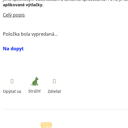
aplikované výtlačky.
Položka bola vypredaná…
Na dopyt
Strážiť
Opýtať sa
Zdieľať