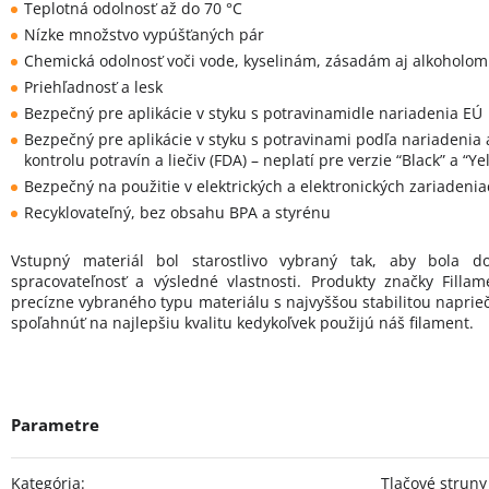
Teplotná odolnosť až do 70 °C
Nízke množstvo vypúšťaných pár
Chemická odolnosť voči vode, kyselinám, zásadám aj alkoholom
Priehľadnosť a lesk
Bezpečný pre aplikácie v styku s potravinamidle nariadenia EÚ
Bezpečný pre aplikácie v styku s potravinami podľa nariadeni
kontrolu potravín a liečiv (FDA) – neplatí pre verzie “Black” a “Ye
Bezpečný na použitie v elektrických a elektronických zariadeni
Recyklovateľný, bez obsahu BPA a styrénu
Vstupný materiál bol starostlivo vybraný tak, aby bola d
spracovateľnosť a výsledné vlastnosti. Produkty značky Fill
precízne vybraného typu materiálu s najvyššou stabilitou naprie
spoľahnúť na najlepšiu kvalitu kedykoľvek použijú náš filament.
Kategória
:
Tlačové struny