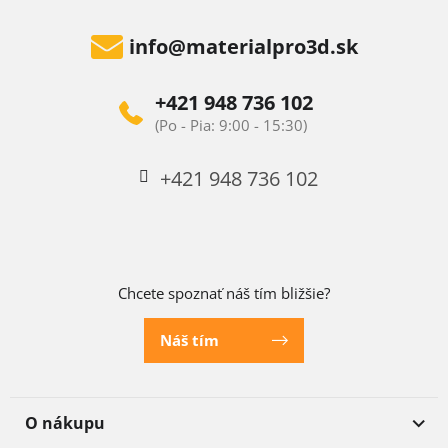
info
@
materialpro3d.sk
+421 948 736 102
+421 948 736 102
Chcete spoznať náš tím bližšie?
Náš tím
O nákupu