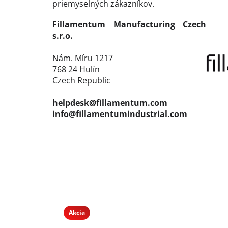
priemyselných zákazníkov.
Fillamentum Manufacturing Czech
s.r.o.
Nám. Míru 1217
768 24 Hulín
Czech Republic
helpdesk@fillamentum.com
info@fillamentumindustrial.com
Akcia