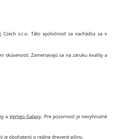
g Czech s.r.o. Táto spoločnosť sa nachádza sa v
mi skúseností. Zameriavajú sa na záruku kvality a
ey
a
Vertigo Galaxy
. Pre pozornosť je nevyhnutné
 je obohatený o reálne drevené piliny.