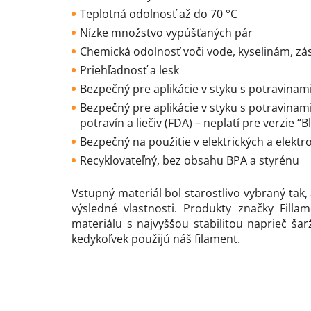
Teplotná odolnosť až do 70 °C
Nízke množstvo vypúšťaných pár
Chemická odolnosť voči vode, kyselinám, z
Priehľadnosť a lesk
Bezpečný pre aplikácie v styku s potravinam
Bezpečný pre aplikácie v styku s potravina
potravín a liečiv (FDA) – neplatí pre verzie “B
Bezpečný na použitie v elektrických a elekt
Recyklovateľný, bez obsahu BPA a styrénu
Vstupný materiál bol starostlivo vybraný tak
výsledné vlastnosti. Produkty značky Fil
materiálu s najvyššou stabilitou naprieč ša
kedykoľvek použijú náš filament.