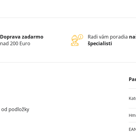
Doprava zadarmo
Radi vám poradia
na
nad 200 Euro
špecialisti
Kat
a od podložky
Hm
EA