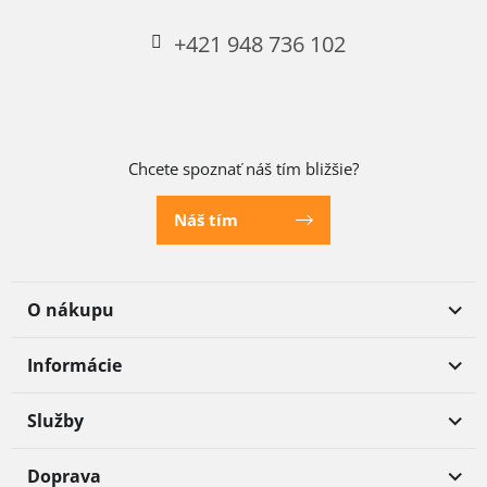
+421 948 736 102
Chcete spoznať náš tím bližšie?
Náš tím
O nákupu
Informácie
Služby
Doprava