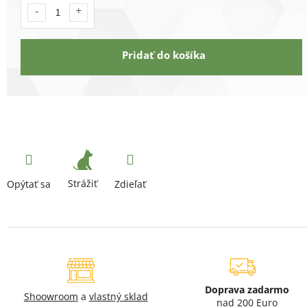
Pridať do košíka
Strážiť
Opýtať sa
Zdieľať
Doprava zadarmo
Shoowroom
a
vlastný sklad
nad 200 Euro