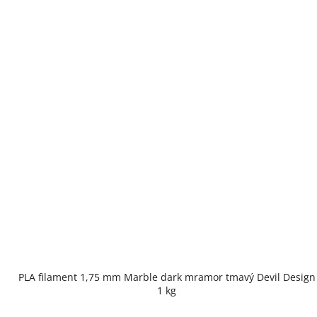
PLA filament 1,75 mm Marble dark mramor tmavý Devil Design
1 kg