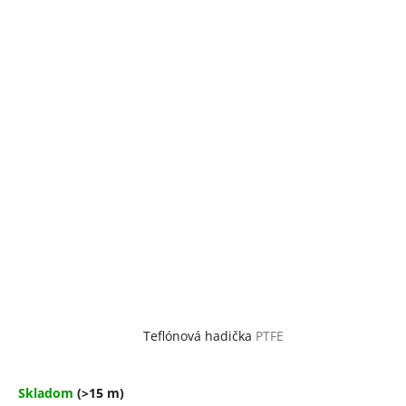
Teflónová hadička
PTFE
Skladom
(>15 m)