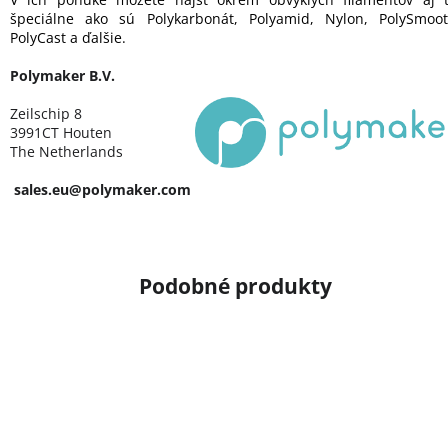
špeciálne ako sú Polykarbonát, Polyamid, Nylon, PolySmoot
PolyCast a ďalšie.
Polymaker B.V.
Zeilschip 8
3991CT Houten
The Netherlands
sales.eu@polymaker.com