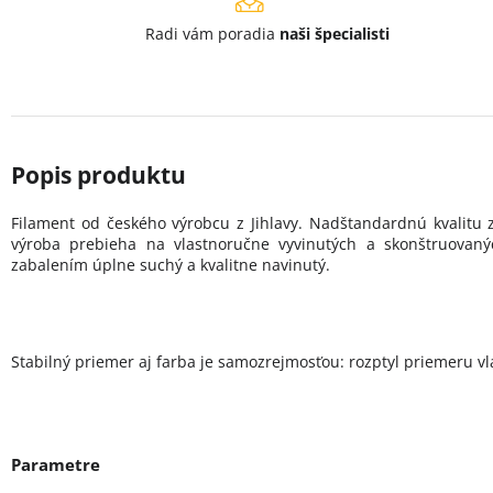
Radi vám poradia
naši špecialisti
Filament od českého výrobcu z Jihlavy. Nadštandardnú kvalitu
výroba prebieha na vlastnoručne vyvinutých a skonštruovan
zabalením úplne suchý a kvalitne navinutý.
Stabilný priemer aj farba je samozrejmosťou: rozptyl priemeru vlá