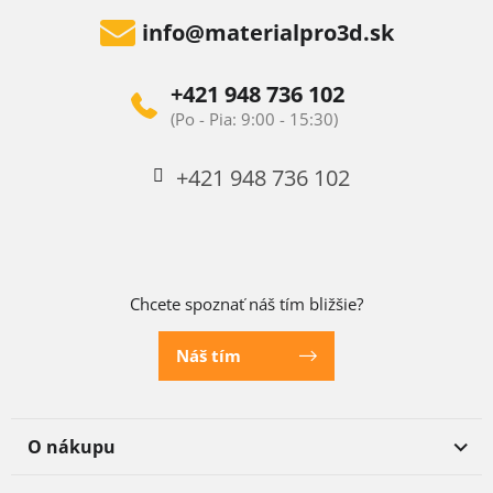
info
@
materialpro3d.sk
+421 948 736 102
+421 948 736 102
Chcete spoznať náš tím bližšie?
Náš tím
O nákupu