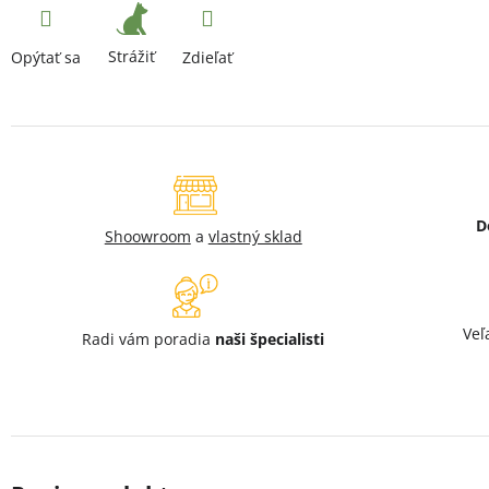
Strážiť
Opýtať sa
Zdieľať
D
Shoowroom
a
vlastný sklad
Veľ
Radi vám poradia
naši špecialisti