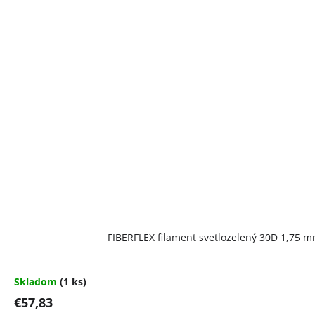
FIBERFLEX filament svetlozelený 30D 1,75 m
Skladom
(1 ks)
€57,83