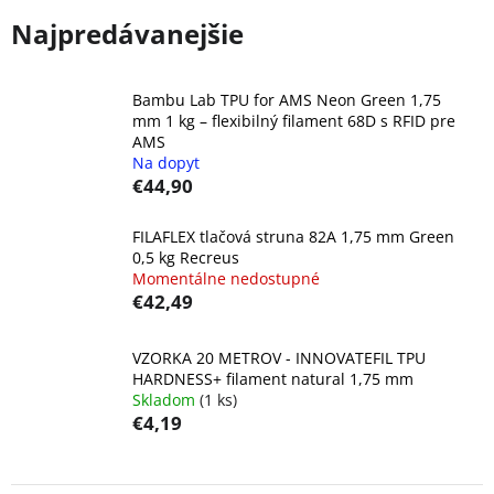
Najpredávanejšie
Bambu Lab TPU for AMS Neon Green 1,75
mm 1 kg – flexibilný filament 68D s RFID pre
AMS
Na dopyt
€44,90
FILAFLEX tlačová struna 82A 1,75 mm Green
0,5 kg Recreus
Momentálne nedostupné
€42,49
VZORKA 20 METROV - INNOVATEFIL TPU
HARDNESS+ filament natural 1,75 mm
Skladom
(1 ks)
€4,19