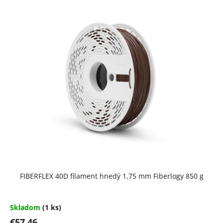
FIBERFLEX 40D filament hnedý 1,75 mm Fiberlogy 850 g
Skladom
(1 ks)
€57,46