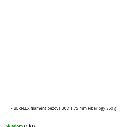
FIBERFLEX filament béžová 30D 1,75 mm Fiberlogy 850 g
Skladom
(1 ks)