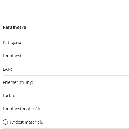
Kategória
:
Hmotnosť
:
EAN
:
Priemer struny
:
Farba
:
Hmotnosť materiálu
:
?
Tvrdosť materiálu
: