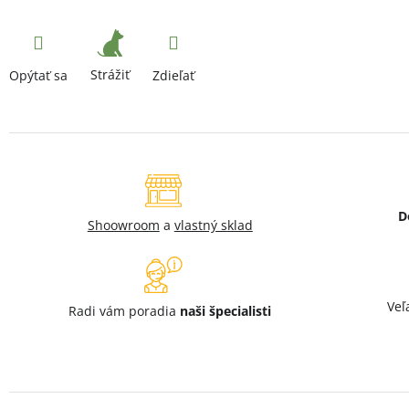
Strážiť
Opýtať sa
Zdieľať
D
Shoowroom
a
vlastný sklad
Veľ
Radi vám poradia
naši špecialisti