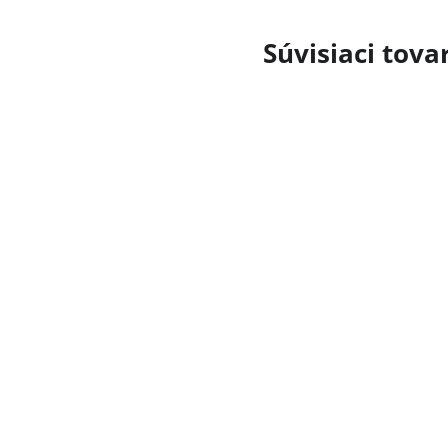
Súvisiaci tova