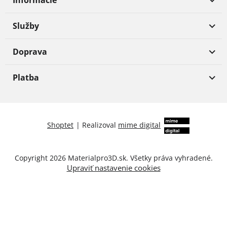
Informácie
Služby
Doprava
Platba
Shoptet
|
Realizoval
mime digital
Copyright 2026
Materialpro3D.sk
. Všetky práva vyhradené.
Upraviť nastavenie cookies