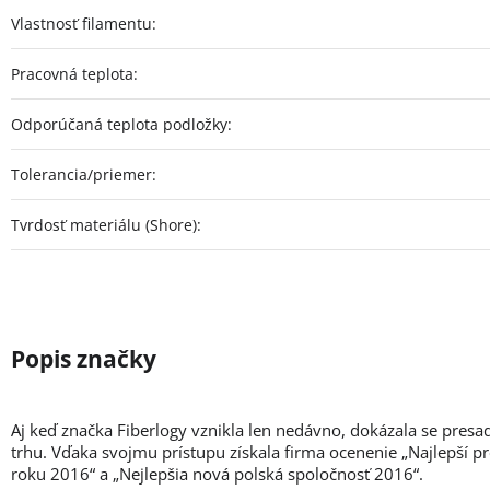
Vlastnosť filamentu
:
Pracovná teplota
:
Odporúčaná teplota podložky
:
Tolerancia/priemer
:
Tvrdosť materiálu (Shore)
:
Aj keď značka Fiberlogy vznikla len nedávno, dokázala se presa
trhu. Vďaka svojmu prístupu získala firma ocenenie „Najlepší p
roku 2016“ a „Nejlepšia nová polská spoločnosť 2016“.