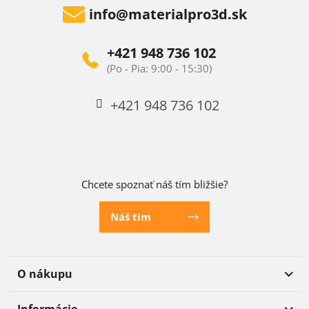
info
@
materialpro3d.sk
+421 948 736 102
+421 948 736 102
Chcete spoznať náš tím bližšie?
Náš tím
O nákupu