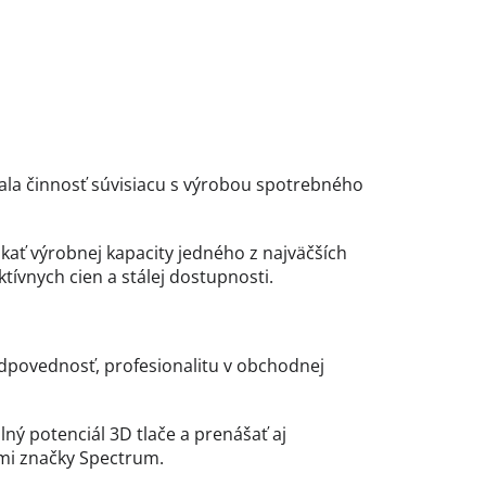
la činnosť súvisiacu s výrobou spotrebného
kať výrobnej kapacity jedného z najväčších
tívnych cien a stálej dostupnosti.
povednosť, profesionalitu v obchodnej
ný potenciál 3D tlače a prenášať aj
ami značky Spectrum.