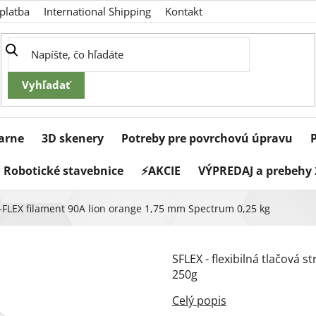
platba
International Shipping
Kontakt
iarne
3D skenery
Potreby pre povrchovú úpravu
Robotické stavebnice
⚡AKCIE
VÝPREDAJ a prebehy 
-FLEX filament 90A lion orange 1,75 mm Spectrum 0,25 kg
SFLEX - flexibilná tlačová
250g