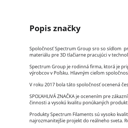
Spoločnosť Spectrum Group sro so sídlom pri
materiálu pre 3D tlačiarne pracujúci v techn
Spectrum Group je rodinná firma, ktorá je pr
výrobcov v Poľsku. Hlavným cieľom spoločnosti
V roku 2017 bola táto spoločnosť ocenená č
SPOĽAHLIVÁ ZNAČKA je ocenením pre zákazník
činnosti a vysokú kvalitu ponúkaných produkto
Produkty Spectrum Filaments sú vysoko kvalitn
najrozmanitejšie projekt do reálneho sveta. 