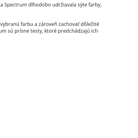
a Spectrum dlhodobo udržiavala sýte farby,
 vybranú farbu a zároveň zachovať dôležité
m sú prísne testy, ktoré predchádzajú ich