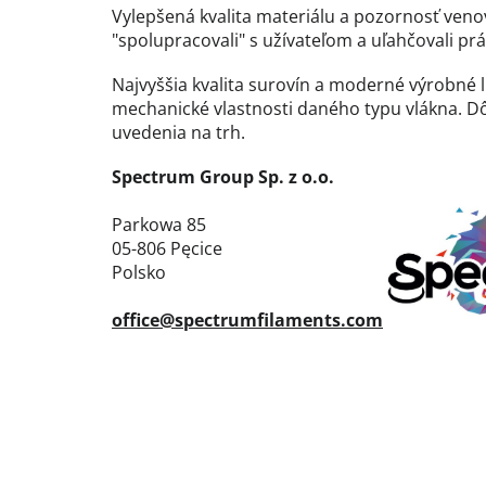
Vylepšená kvalita materiálu a pozornosť ven
"spolupracovali" s užívateľom a uľahčovali prá
Najvyššia kvalita surovín a moderné výrobné
mechanické vlastnosti daného typu vlákna. Dô
uvedenia na trh.
Spectrum Group Sp. z o.o.
Parkowa 85
05-806 Pęcice
Polsko
office@spectrumfilaments.com