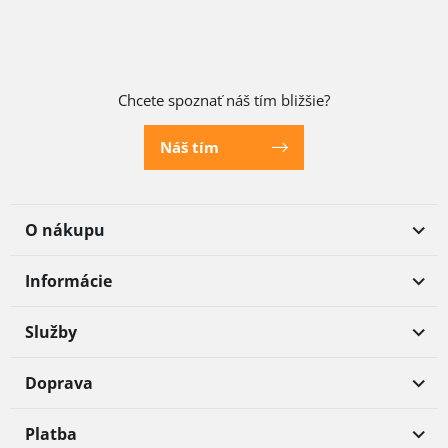
Chcete spoznať náš tím bližšie?
Náš tím
O nákupu
Informácie
Služby
Doprava
Platba