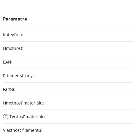
Kategória
:
Hmotnosť
:
EAN
:
Priemer struny
:
Farba
:
Hmotnosť materiálu
:
?
Tvrdosť materiálu
:
Vlastnosť filamentu
: