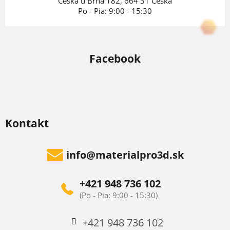
Česká u Brna 182, 664 31 Česká
Po - Pia: 9:00 - 15:30
Facebook
Kontakt
info
@
materialpro3d.sk
+421 948 736 102
+421 948 736 102