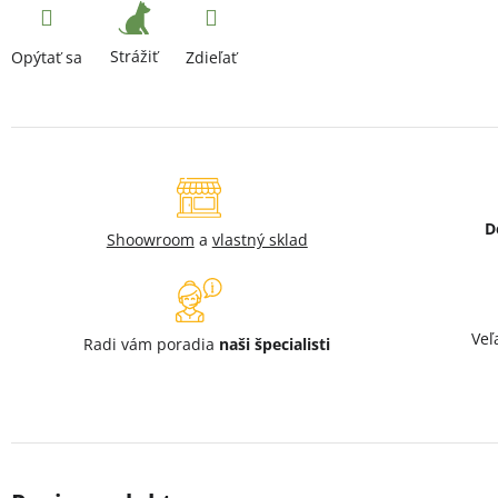
Strážiť
Opýtať sa
Zdieľať
D
Shoowroom
a
vlastný sklad
Veľ
Radi vám poradia
naši špecialisti