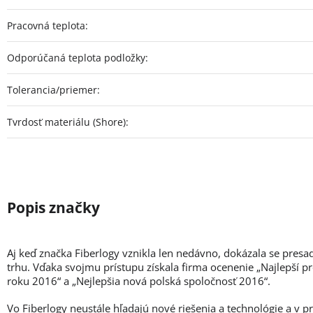
Pracovná teplota
:
Odporúčaná teplota podložky
:
Tolerancia/priemer
:
Tvrdosť materiálu (Shore)
:
Aj keď značka Fiberlogy vznikla len nedávno, dokázala se presa
trhu. Vďaka svojmu prístupu získala firma ocenenie „Najlepší p
roku 2016“ a „Nejlepšia nová polská spoločnosť 2016“.
Vo Fiberlogy neustále hľadajú nové riešenia a technológie a v 