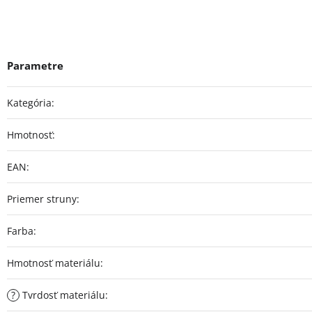
Kategória
:
Hmotnosť
:
EAN
:
Priemer struny
:
Farba
:
Hmotnosť materiálu
:
?
Tvrdosť materiálu
: