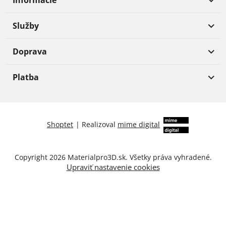
Informácie
Služby
Doprava
Platba
Shoptet
|
Realizoval
mime digital
Copyright 2026
Materialpro3D.sk
. Všetky práva vyhradené.
Upraviť nastavenie cookies