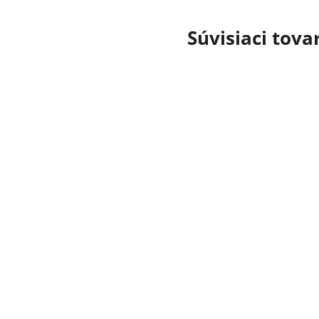
Súvisiaci tova