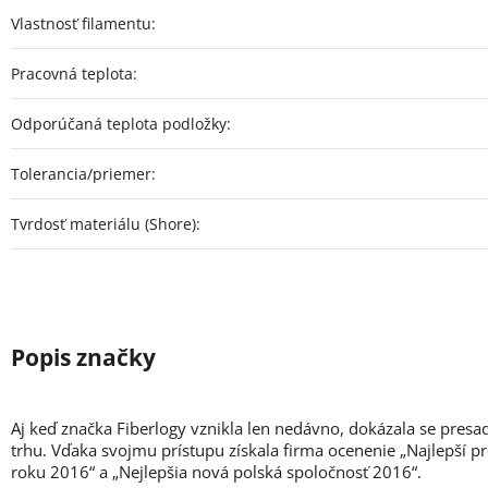
Vlastnosť filamentu
:
Pracovná teplota
:
Odporúčaná teplota podložky
:
Tolerancia/priemer
:
Tvrdosť materiálu (Shore)
:
Aj keď značka Fiberlogy vznikla len nedávno, dokázala se presa
trhu. Vďaka svojmu prístupu získala firma ocenenie „Najlepší p
roku 2016“ a „Nejlepšia nová polská spoločnosť 2016“.