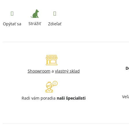
Strážiť
Opýtať sa
Zdieľať
D
Shoowroom
a
vlastný sklad
Veľ
Radi vám poradia
naši špecialisti