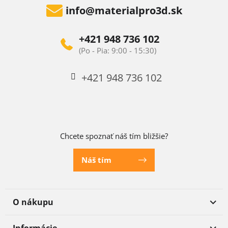
info
@
materialpro3d.sk
+421 948 736 102
+421 948 736 102
Chcete spoznať náš tím bližšie?
Náš tím
O nákupu