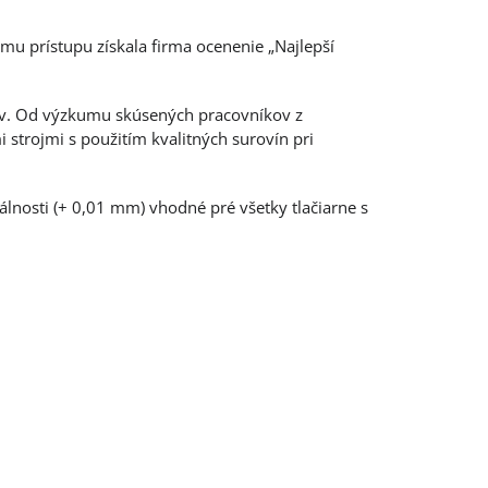
mu prístupu získala firma ocenenie „Najlepší
kov. Od výzkumu skúsených pracovníkov z
 strojmi s použitím kvalitných surovín pri
álnosti (+ 0,01 mm) vhodné pré všetky tlačiarne s