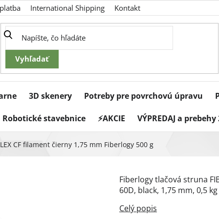
platba
International Shipping
Kontakt
iarne
3D skenery
Potreby pre povrchovú úpravu
Robotické stavebnice
⚡AKCIE
VÝPREDAJ a prebehy 
LEX CF filament čierny 1,75 mm Fiberlogy 500 g
Fiberlogy tlačová struna FI
60D, black, 1,75 mm, 0,5 kg