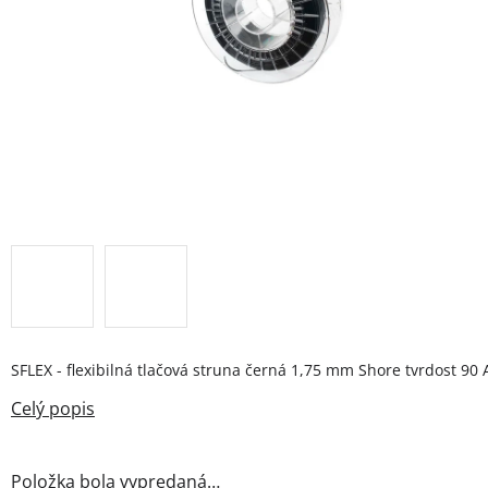
SFLEX - flexibilná tlačová struna černá 1,75 mm Shore tvrdost 90 
Položka bola vypredaná…