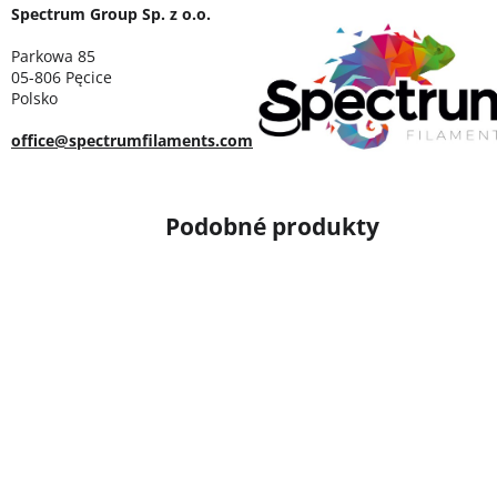
Spectrum Group Sp. z o.o.
Parkowa 85
05-806 Pęcice
Polsko
office@spectrumfilaments.com