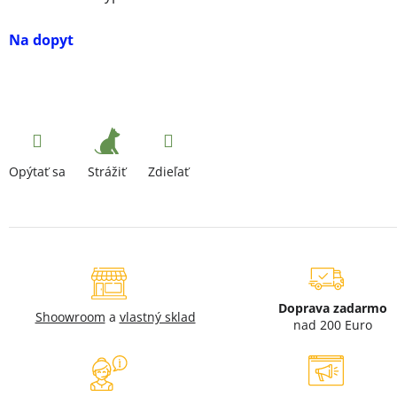
Na dopyt
Strážiť
Opýtať sa
Zdieľať
Doprava zadarmo
Shoowroom
a
vlastný sklad
nad 200 Euro