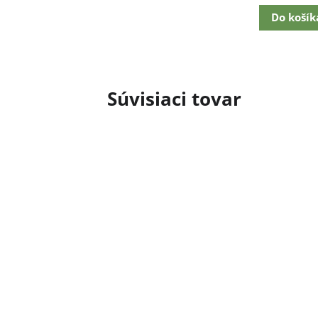
Do košík
Súvisiaci tovar