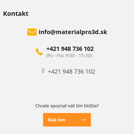
Kontakt
info
@
materialpro3d.sk
+421 948 736 102
+421 948 736 102
Chcete spoznať náš tím bližšie?
Náš tím