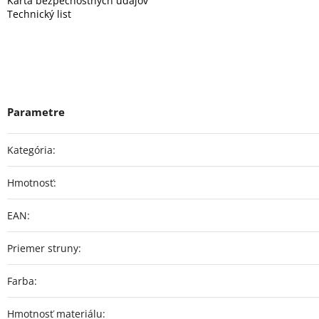
Karta bezpečnostných údajov
Technický list
Kategória
:
Hmotnosť
:
EAN
:
Priemer struny
:
Farba
:
Hmotnosť materiálu
: