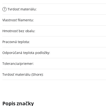
?
Tvrdosť materiálu
:
Vlastnosť filamentu
:
Hmotnosť bez obalu
:
Pracovná teplota
:
Odporúčaná teplota podložky
:
Tolerancia/priemer
:
Tvrdosť materiálu (Shore)
: