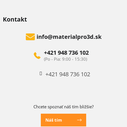
Kontakt
info
@
materialpro3d.sk
+421 948 736 102
+421 948 736 102
Chcete spoznať náš tím bližšie?
Náš tím