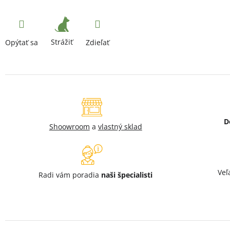
Strážiť
Opýtať sa
Zdieľať
D
Shoowroom
a
vlastný sklad
Veľ
Radi vám poradia
naši špecialisti