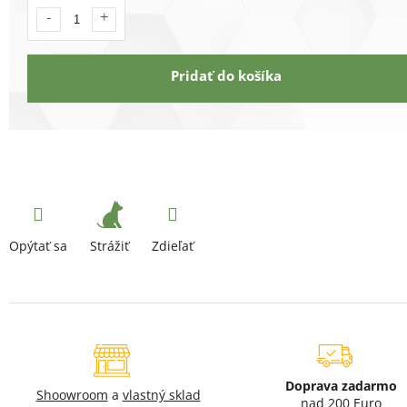
Pridať do košíka
Strážiť
Opýtať sa
Zdieľať
Doprava zadarmo
Shoowroom
a
vlastný sklad
nad 200 Euro