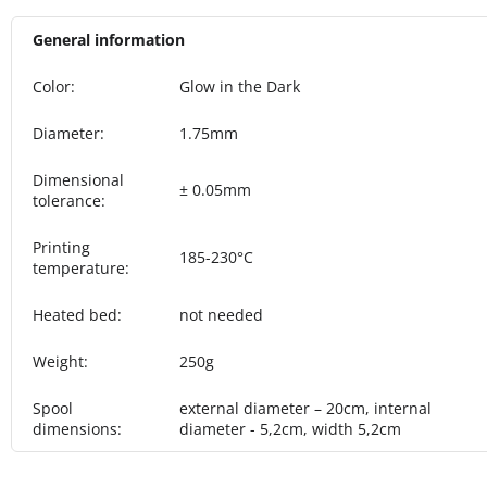
General information
Color
:
Glow in the Dark
Diameter
:
1.75mm
Dimensional
± 0.05mm
tolerance
:
Printing
185-230°C
temperature
:
Heated bed
:
not needed
Weight
:
250g
Spool
external diameter – 20cm, internal
dimensions
:
diameter - 5,2cm, width 5,2cm