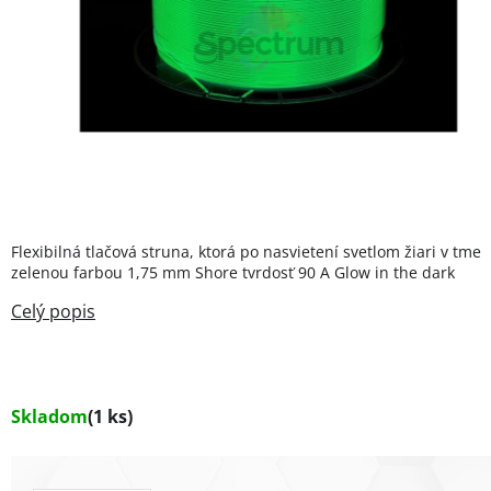
Flexibilná tlačová struna, ktorá po nasvietení svetlom žiari v tme
zelenou farbou 1,75 mm Shore tvrdosť 90 A Glow in the dark
Skladom
(1 ks)