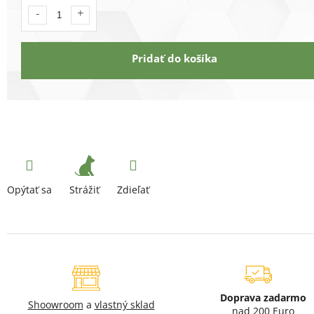
Pridať do košíka
Strážiť
Opýtať sa
Zdieľať
Doprava zadarmo
Shoowroom
a
vlastný sklad
nad 200 Euro