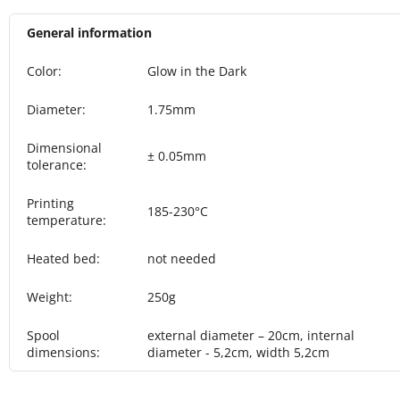
General information
Color
:
Glow in the Dark
Diameter
:
1.75mm
Dimensional
± 0.05mm
tolerance
:
Printing
185-230°C
temperature
:
Heated bed
:
not needed
Weight
:
250g
Spool
external diameter – 20cm, internal
dimensions
:
diameter - 5,2cm, width 5,2cm