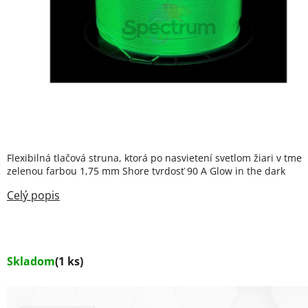
Flexibilná tlačová struna, ktorá po nasvietení svetlom žiari v tme
zelenou farbou 1,75 mm Shore tvrdosť 90 A Glow in the dark
Skladom
(1 ks)