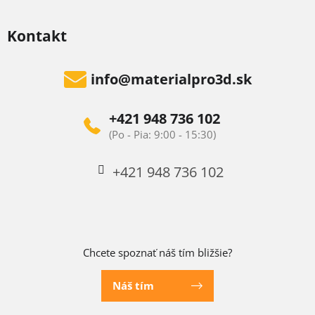
Kontakt
info
@
materialpro3d.sk
+421 948 736 102
+421 948 736 102
Chcete spoznať náš tím bližšie?
Náš tím