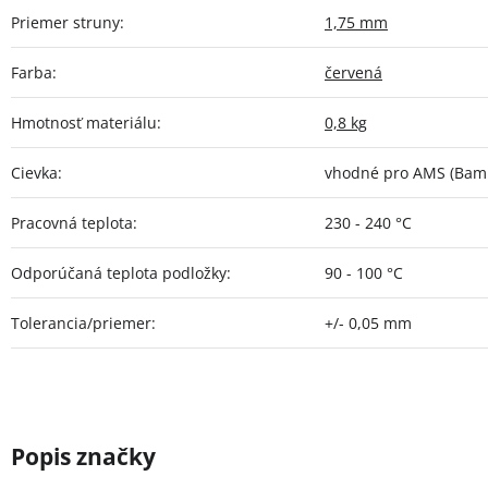
Priemer struny
:
1,75 mm
Farba
:
červená
Hmotnosť materiálu
:
0,8 kg
Cievka
:
vhodné pro AMS (Bamb
Pracovná teplota
:
230 - 240 °C
Odporúčaná teplota podložky
:
90 - 100 °C
Tolerancia/priemer
:
+/- 0,05 mm