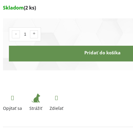
Skladom
(2 ks)
Pridať do košíka
Strážiť
Opýtať sa
Zdieľať