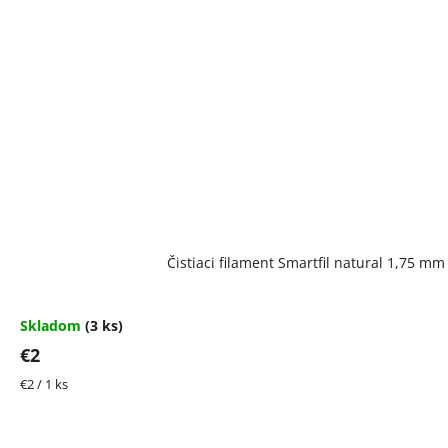
Čistiaci filament Smartfil natural 1,75 m
Skladom
(3 ks)
€2
Jednotková
€2 / 1 ks
cena: