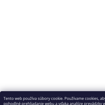
Tento web používa súbory cookie. Používame cookies, a
pohodlné prehliadanie webu a vďaka analýze prevádzky w