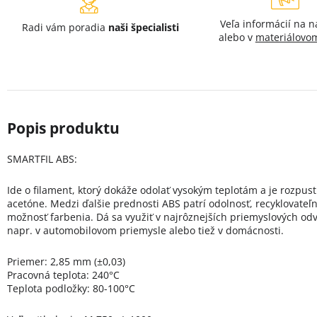
Veľa informácií na 
Radi vám poradia
naši špecialisti
alebo v
materiálovom
SMARTFIL ABS:
Ide o filament, ktorý dokáže odolať vysokým teplotám a je rozpust
acetóne. Medzi ďalšie prednosti ABS patrí odolnosť, recyklovateľn
možnosť farbenia. Dá sa využiť v najrôznejších priemyslových odv
napr. v automobilovom priemysle alebo tiež v domácnosti.
Priemer: 2,85 mm (±0,03)
Pracovná teplota: 240°C
Teplota podložky: 80-100°C