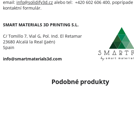
email:
info@solidify3d.cz
alebo tel: +420 602 606 400, poprípade 
kontaktní formulár.
SMART MATERIALS 3D PRINTING S.L.
C/ Tomillo 7, Vial G, Pol. Ind. El Retamar
23680 Alcalá la Real (Jaén)
Spain
info@smartmaterials3d.com