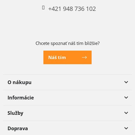
+421 948 736 102
Chcete spoznať náš tím bližšie?
Náš tím
O nákupu
Informácie
Služby
Doprava