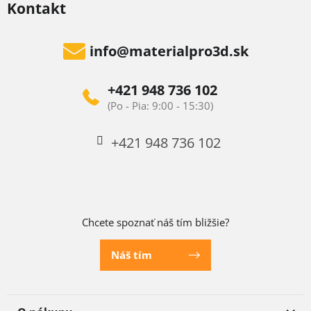
Kontakt
info
@
materialpro3d.sk
+421 948 736 102
+421 948 736 102
Chcete spoznať náš tím bližšie?
Náš tím