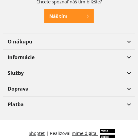
Chcete spoznať náš tím bližšie?
Náš tím
O nákupu
Informácie
Služby
Doprava
Platba
Shoptet
|
Realizoval
mime digital