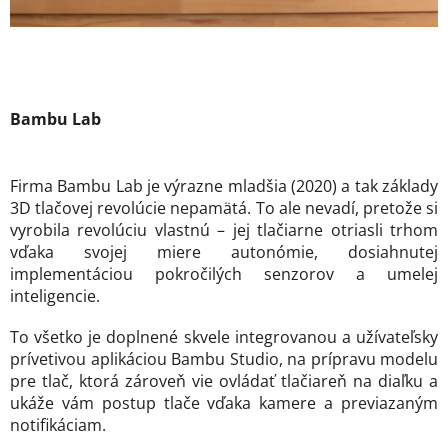
Bambu Lab
Firma Bambu Lab je výrazne mladšia (2020) a tak základy
3D tlačovej revolúcie nepamätá. To ale nevadí, pretože si
vyrobila revolúciu vlastnú – jej tlačiarne otriasli trhom
vďaka svojej miere autonómie, dosiahnutej
implementáciou pokročilých senzorov a umelej
inteligencie.
To všetko je doplnené skvele integrovanou a užívateľsky
prívetivou aplikáciou Bambu Studio, na prípravu modelu
pre tlač, ktorá zároveň vie ovládať tlačiareň na diaľku a
ukáže vám postup tlače vďaka kamere a previazaným
notifikáciam.