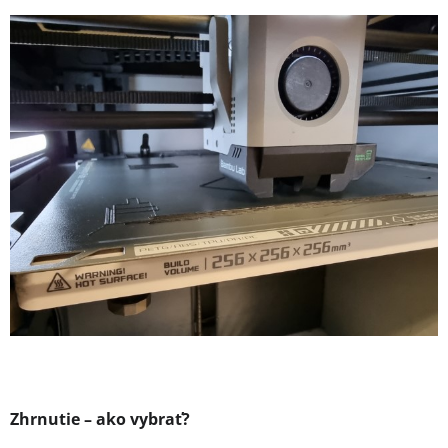
Zhrnutie – ako vybrať?